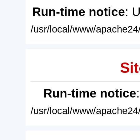
Run-time notice
: 
/usr/local/www/apache24/
Sit
Run-time notice
/usr/local/www/apache24/