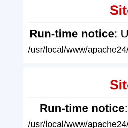
Sit
Run-time notice
: 
/usr/local/www/apache24/
Sit
Run-time notice
/usr/local/www/apache24/