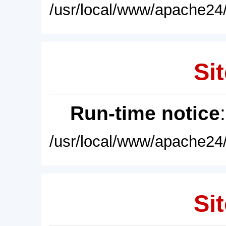
/usr/local/www/apache24/
Sit
Run-time notice
/usr/local/www/apache24/
Sit