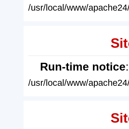
/usr/local/www/apache24/
Sit
Run-time notice
/usr/local/www/apache24/
Sit