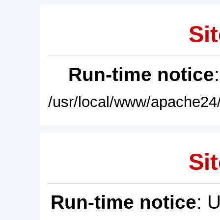
Sit
Run-time notice
/usr/local/www/apache24/
Sit
Run-time notice
: 