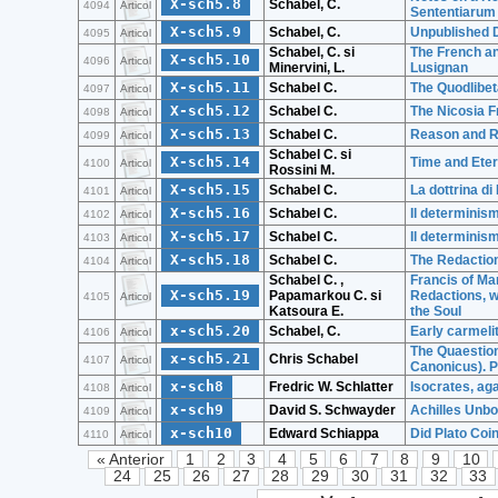
X-sch5.8
Schabel, C.
4094
Articol
Sententiarum
X-sch5.9
Schabel, C.
Unpublished 
4095
Articol
Schabel, C. si
The French an
X-sch5.10
4096
Articol
Minervini, L.
Lusignan
X-sch5.11
Schabel C.
The Quodlibet
4097
Articol
X-sch5.12
Schabel C.
The Nicosia F
4098
Articol
X-sch5.13
Schabel C.
Reason and Re
4099
Articol
Schabel C. si
X-sch5.14
Time and Eter
4100
Articol
Rossini M.
X-sch5.15
Schabel C.
La dottrina d
4101
Articol
X-sch5.16
Schabel C.
Il determinis
4102
Articol
X-sch5.17
Schabel C.
Il determinis
4103
Articol
X-sch5.18
Schabel C.
The Redaction
4104
Articol
Schabel C. ,
Francis of Ma
X-sch5.19
Papamarkou C. si
Redactions, w
4105
Articol
Katsoura E.
the Soul
x-sch5.20
Schabel, C.
Early carmeli
4106
Articol
The Quaestion
x-sch5.21
Chris Schabel
4107
Articol
Canonicus). P
x-sch8
Fredric W. Schlatter
Isocrates, ag
4108
Articol
x-sch9
David S. Schwayder
Achilles Unb
4109
Articol
x-sch10
Edward Schiappa
Did Plato Coi
4110
Articol
« Anterior
1
2
3
4
5
6
7
8
9
10
24
25
26
27
28
29
30
31
32
33