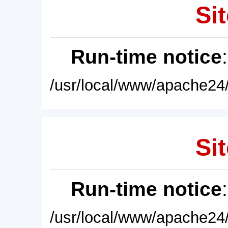
Sit
Run-time notice
/usr/local/www/apache24/
Sit
Run-time notice
/usr/local/www/apache24/