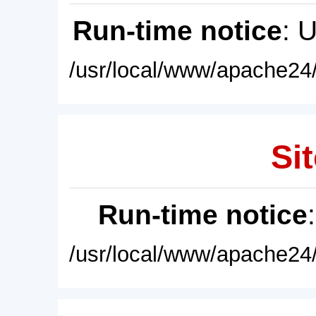
Run-time notice
: 
/usr/local/www/apache24/
Sit
Run-time notice
/usr/local/www/apache24/