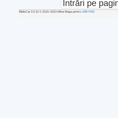
Intrări pe pagi
BiblioCat 3.0.32 © 2015‒2023 Mihai Maga pentru
UBB-FAM