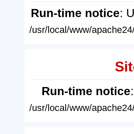
Run-time notice
: 
/usr/local/www/apache24/
Sit
Run-time notice
/usr/local/www/apache24/