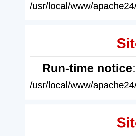
/usr/local/www/apache24/
Sit
Run-time notice
/usr/local/www/apache24/
Sit