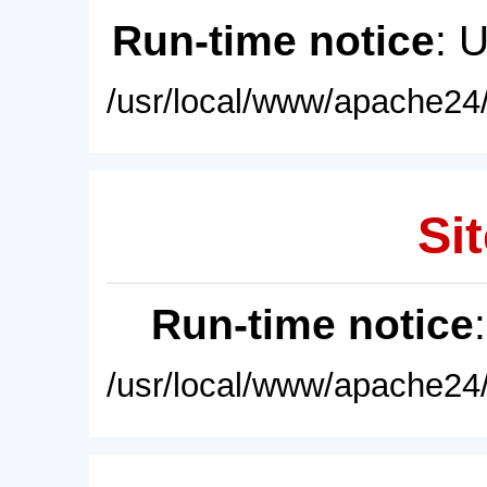
Run-time notice
: 
/usr/local/www/apache24/
Sit
Run-time notice
/usr/local/www/apache24/