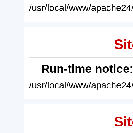
/usr/local/www/apache24/
Sit
Run-time notice
/usr/local/www/apache24/
Sit