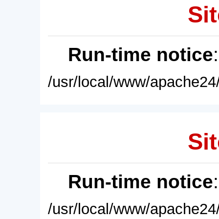
Sit
Run-time notice
/usr/local/www/apache24/
Sit
Run-time notice
/usr/local/www/apache24/