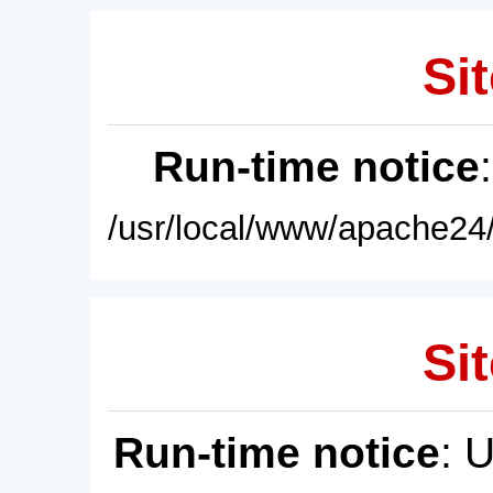
Sit
Run-time notice
/usr/local/www/apache24/
Sit
Run-time notice
: 