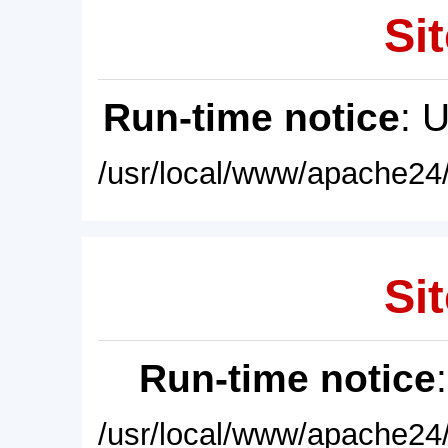
Sit
Run-time notice
: 
/usr/local/www/apache24/
Sit
Run-time notice
/usr/local/www/apache24/