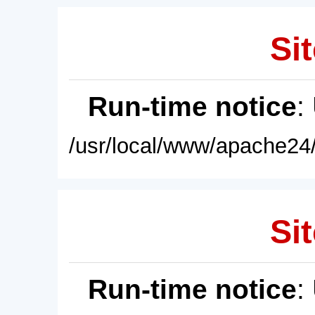
Sit
Run-time notice
:
/usr/local/www/apache24/
Sit
Run-time notice
: