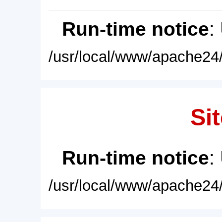
Run-time notice
:
/usr/local/www/apache24/
Sit
Run-time notice
:
/usr/local/www/apache24/