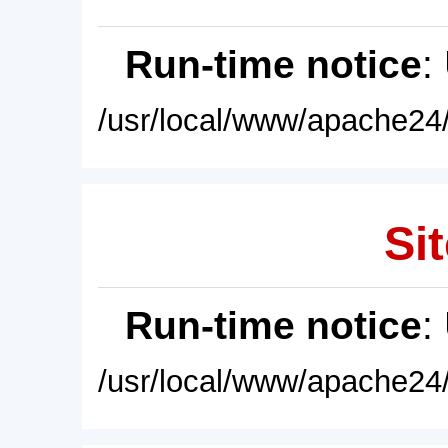
Run-time notice
:
/usr/local/www/apache24/
Sit
Run-time notice
:
/usr/local/www/apache24/