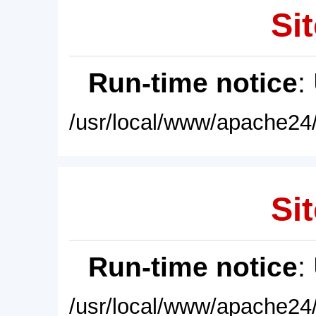
Sit
Run-time notice
:
/usr/local/www/apache24/
Sit
Run-time notice
:
/usr/local/www/apache24/