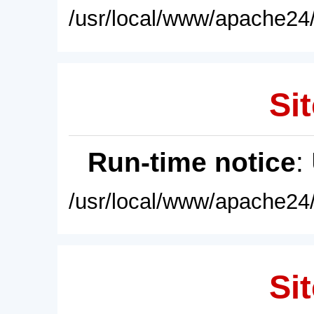
/usr/local/www/apache24/
Sit
Run-time notice
:
/usr/local/www/apache24/
Sit