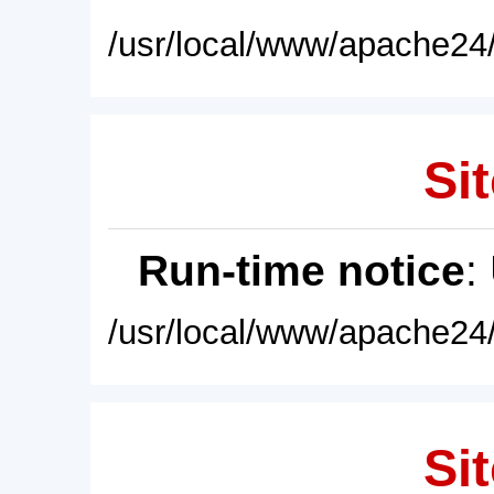
/usr/local/www/apache24/
Sit
Run-time notice
:
/usr/local/www/apache24/
Sit