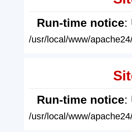
Run-time notice
:
/usr/local/www/apache24/
Sit
Run-time notice
:
/usr/local/www/apache24/