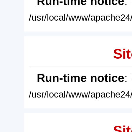
Run-time notice
:
/usr/local/www/apache24/
Sit
Run-time notice
:
/usr/local/www/apache24/
Sit