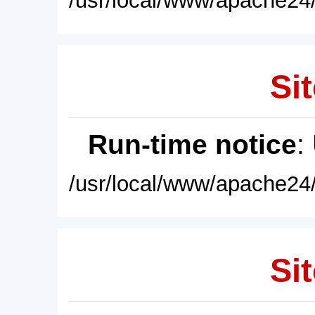
/usr/local/www/apache24/
Sit
Run-time notice
:
/usr/local/www/apache24/
Sit