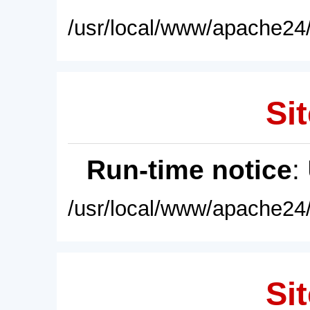
/usr/local/www/apache24/
Sit
Run-time notice
:
/usr/local/www/apache24/
Sit