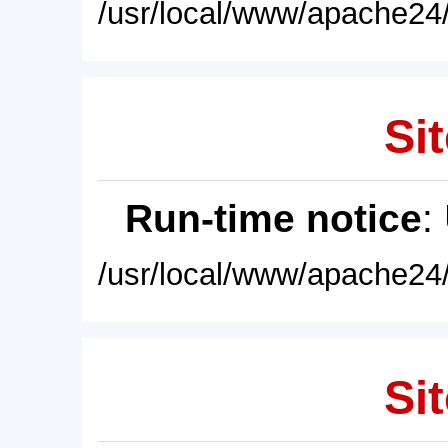
/usr/local/www/apache24/
Sit
Run-time notice
:
/usr/local/www/apache24/
Sit