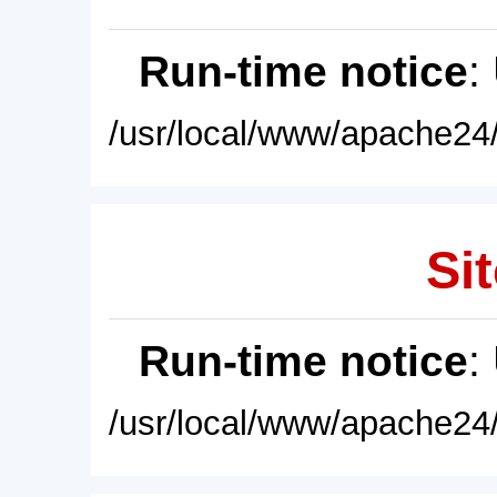
Run-time notice
:
/usr/local/www/apache24/
Sit
Run-time notice
:
/usr/local/www/apache24/