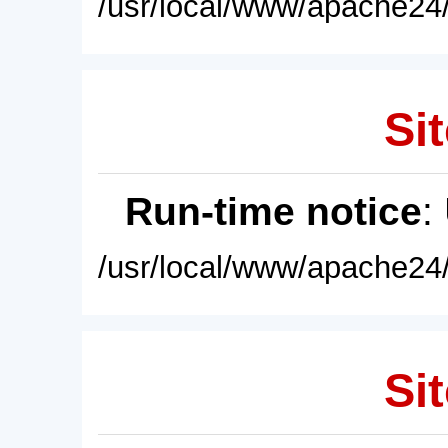
/usr/local/www/apache24/
Sit
Run-time notice
:
/usr/local/www/apache24/
Sit