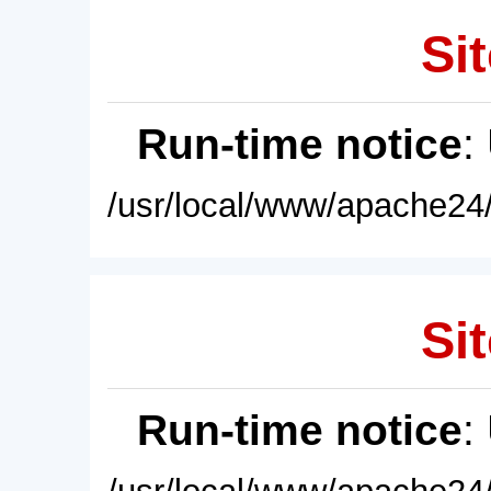
Sit
Run-time notice
:
/usr/local/www/apache24/
Sit
Run-time notice
: