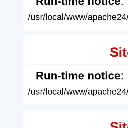
Run-time notice
:
/usr/local/www/apache24/
Sit
Run-time notice
:
/usr/local/www/apache24/
Sit