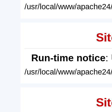
/usr/local/www/apache24/
Sit
Run-time notice
:
/usr/local/www/apache24/
Sit