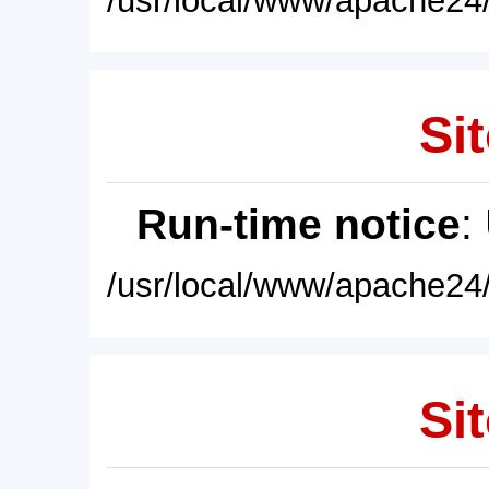
/usr/local/www/apache24/
Sit
Run-time notice
:
/usr/local/www/apache24/
Sit