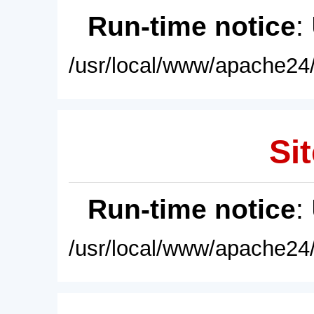
Run-time notice
:
/usr/local/www/apache24/
Sit
Run-time notice
:
/usr/local/www/apache24/