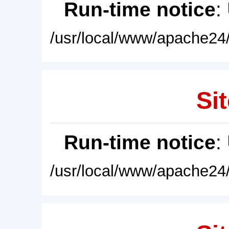
Run-time notice
:
/usr/local/www/apache24/
Sit
Run-time notice
:
/usr/local/www/apache24/