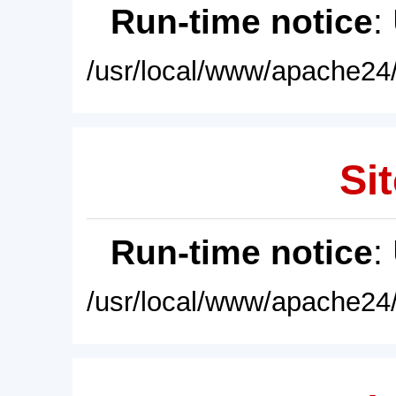
Run-time notice
:
/usr/local/www/apache24/
Sit
Run-time notice
:
/usr/local/www/apache24/