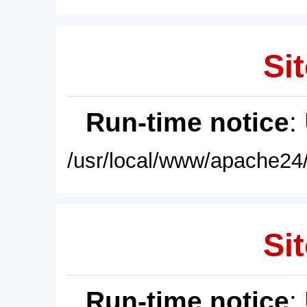
Sit
Run-time notice
:
/usr/local/www/apache24/
Sit
Run-time notice
: