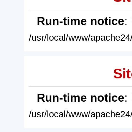
Run-time notice
:
/usr/local/www/apache24/
Sit
Run-time notice
:
/usr/local/www/apache24/