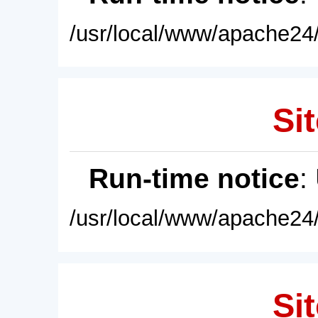
/usr/local/www/apache24/
Sit
Run-time notice
:
/usr/local/www/apache24/
Sit