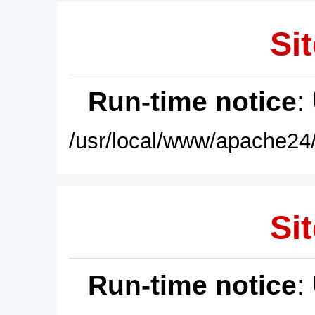
Sit
Run-time notice
:
/usr/local/www/apache24/
Sit
Run-time notice
: