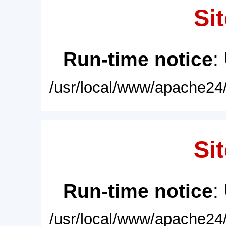
Sit
Run-time notice
:
/usr/local/www/apache24/
Sit
Run-time notice
:
/usr/local/www/apache24/