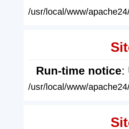
/usr/local/www/apache24/
Sit
Run-time notice
:
/usr/local/www/apache24/
Sit