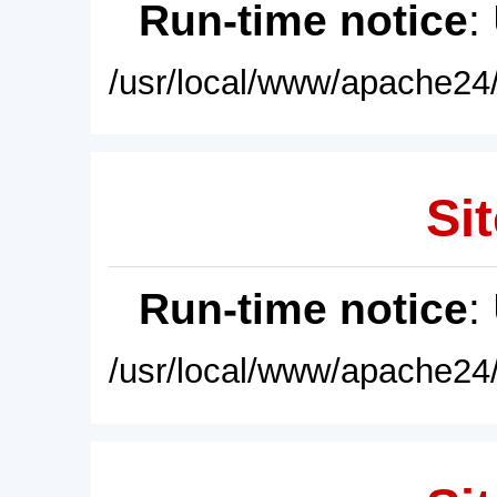
Run-time notice
:
/usr/local/www/apache24/
Sit
Run-time notice
:
/usr/local/www/apache24/