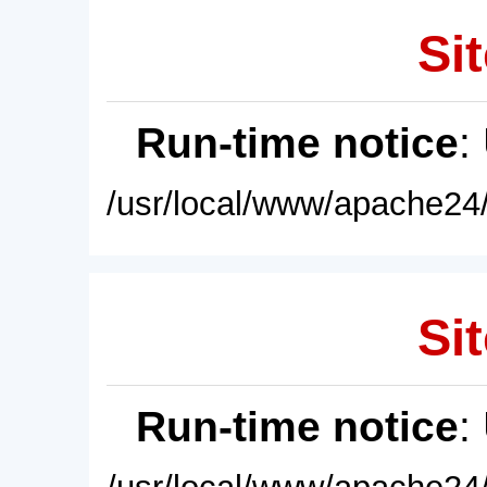
Sit
Run-time notice
:
/usr/local/www/apache24/
Sit
Run-time notice
: