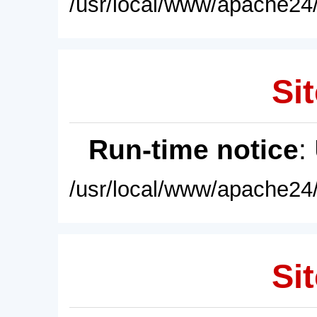
/usr/local/www/apache24/
Sit
Run-time notice
:
/usr/local/www/apache24/
Sit