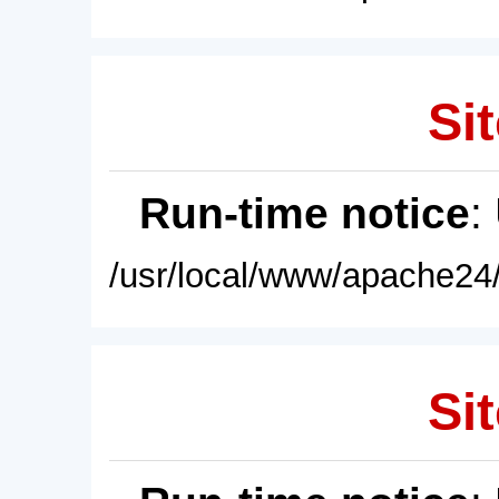
Sit
Run-time notice
:
/usr/local/www/apache24/
Sit