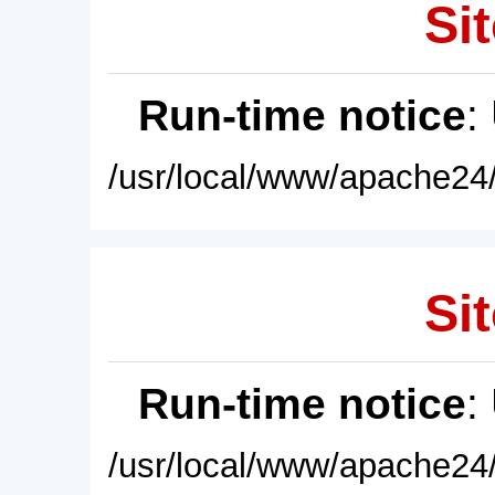
Sit
Run-time notice
:
/usr/local/www/apache24/
Sit
Run-time notice
:
/usr/local/www/apache24/