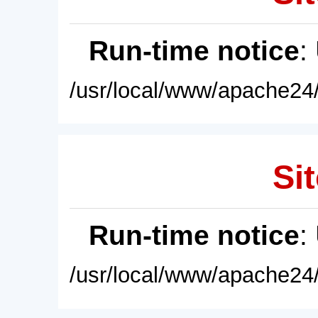
Run-time notice
:
/usr/local/www/apache24/
Sit
Run-time notice
:
/usr/local/www/apache24/