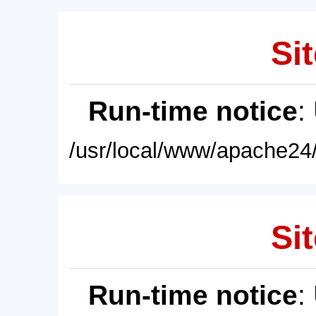
Sit
Run-time notice
:
/usr/local/www/apache24/
Sit
Run-time notice
: