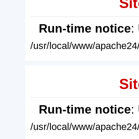
Sit
Run-time notice
:
/usr/local/www/apache24/
Sit
Run-time notice
:
/usr/local/www/apache24/