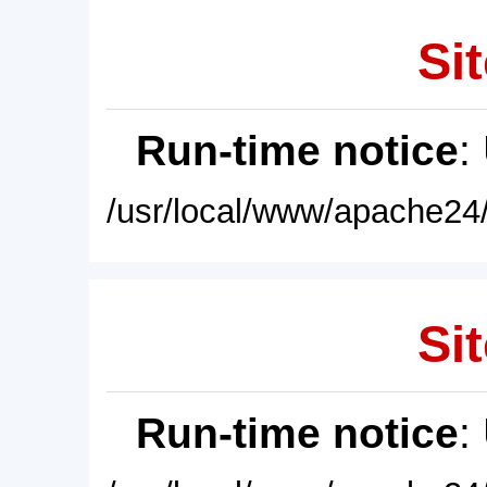
Sit
Run-time notice
:
/usr/local/www/apache24/
Sit
Run-time notice
: