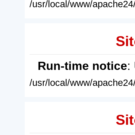
/usr/local/www/apache24/
Sit
Run-time notice
:
/usr/local/www/apache24/
Sit