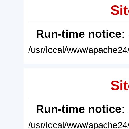
Sit
Run-time notice
:
/usr/local/www/apache24/
Sit
Run-time notice
:
/usr/local/www/apache24/