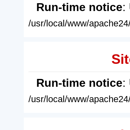
Run-time notice
:
/usr/local/www/apache24/
Sit
Run-time notice
:
/usr/local/www/apache24/