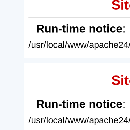
Sit
Run-time notice
:
/usr/local/www/apache24/
Sit
Run-time notice
:
/usr/local/www/apache24/