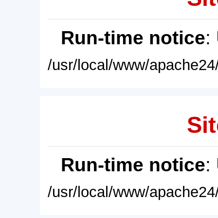
Run-time notice
:
/usr/local/www/apache24/
Sit
Run-time notice
:
/usr/local/www/apache24/