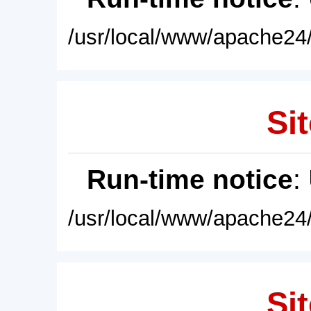
/usr/local/www/apache24/
Sit
Run-time notice
:
/usr/local/www/apache24/
Sit