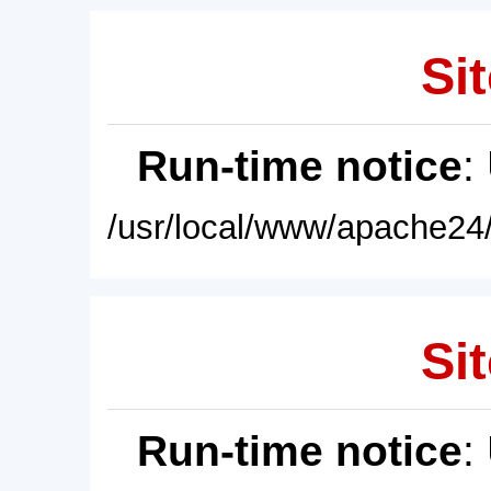
Sit
Run-time notice
:
/usr/local/www/apache24/
Sit
Run-time notice
: