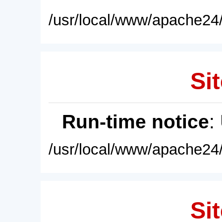
/usr/local/www/apache24/
Sit
Run-time notice
:
/usr/local/www/apache24/
Sit