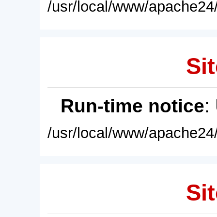
/usr/local/www/apache24/
Sit
Run-time notice
:
/usr/local/www/apache24/
Sit