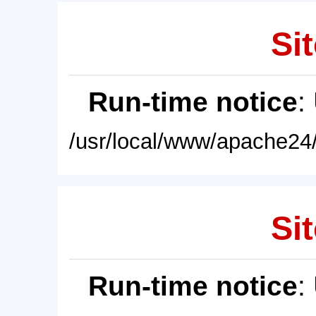
Sit
Run-time notice
:
/usr/local/www/apache24/
Sit
Run-time notice
: