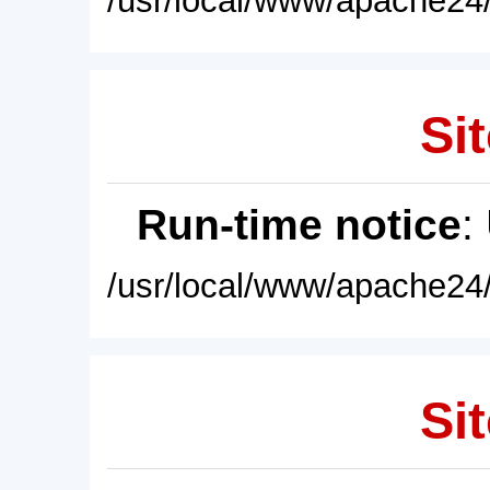
/usr/local/www/apache24/
Sit
Run-time notice
:
/usr/local/www/apache24/
Sit