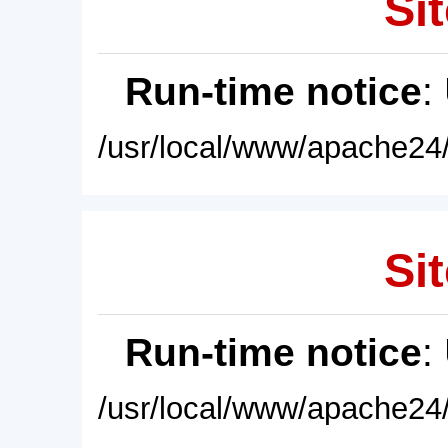
Sit
Run-time notice
:
/usr/local/www/apache24/
Sit
Run-time notice
:
/usr/local/www/apache24/