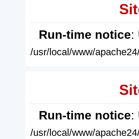
Sit
Run-time notice
:
/usr/local/www/apache24/
Sit
Run-time notice
:
/usr/local/www/apache24/