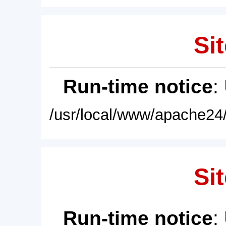
Sit
Run-time notice
:
/usr/local/www/apache24/
Sit
Run-time notice
: