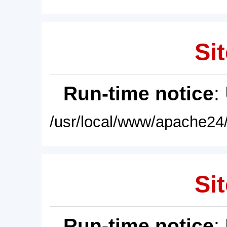
Sit
Run-time notice
:
/usr/local/www/apache24/
Sit
Run-time notice
: