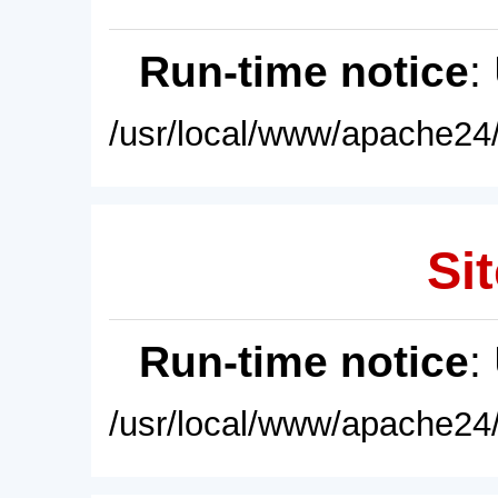
Run-time notice
:
/usr/local/www/apache24/
Sit
Run-time notice
:
/usr/local/www/apache24/