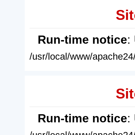
Sit
Run-time notice
:
/usr/local/www/apache24/
Sit
Run-time notice
: