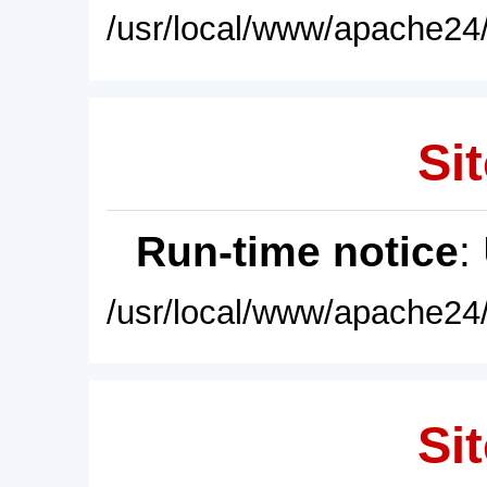
/usr/local/www/apache24/
Sit
Run-time notice
:
/usr/local/www/apache24/
Sit