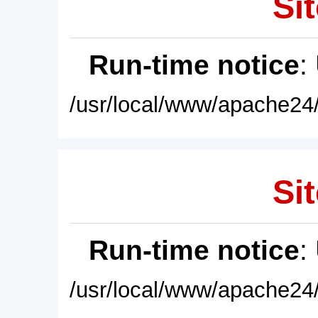
Sit
Run-time notice
:
/usr/local/www/apache24/
Sit
Run-time notice
:
/usr/local/www/apache24/