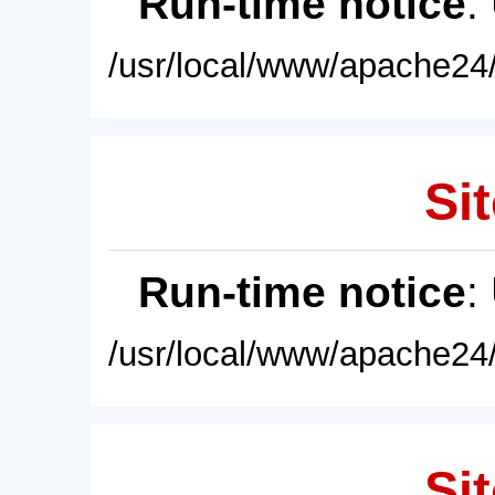
Run-time notice
:
/usr/local/www/apache24/
Sit
Run-time notice
:
/usr/local/www/apache24/
Sit