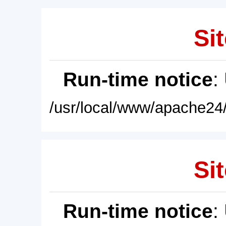
Sit
Run-time notice
:
/usr/local/www/apache24/
Sit
Run-time notice
: