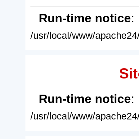
Run-time notice
:
/usr/local/www/apache24/
Sit
Run-time notice
:
/usr/local/www/apache24/