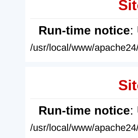
Sit
Run-time notice
:
/usr/local/www/apache24/
Sit
Run-time notice
:
/usr/local/www/apache24/