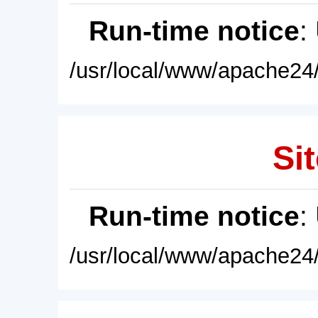
Run-time notice
:
/usr/local/www/apache24/
Sit
Run-time notice
:
/usr/local/www/apache24/