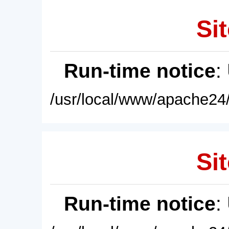
Sit
Run-time notice
:
/usr/local/www/apache24/
Sit
Run-time notice
: