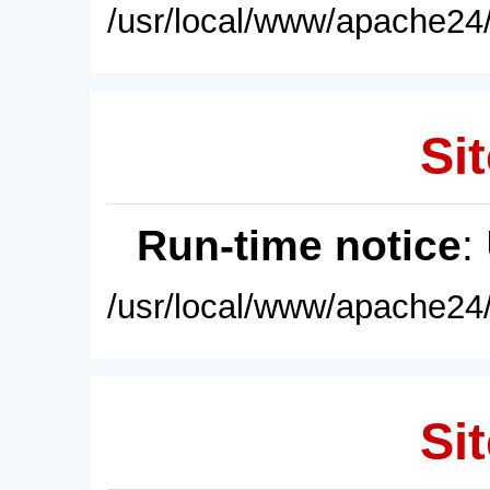
/usr/local/www/apache24/
Sit
Run-time notice
:
/usr/local/www/apache24/
Sit