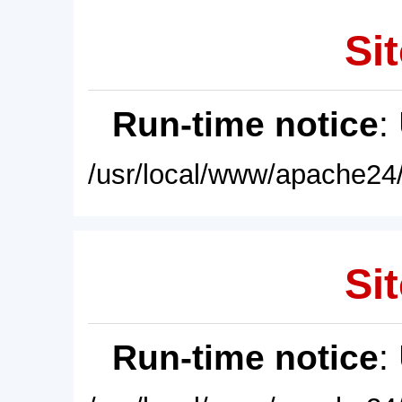
Sit
Run-time notice
:
/usr/local/www/apache24/
Sit
Run-time notice
: