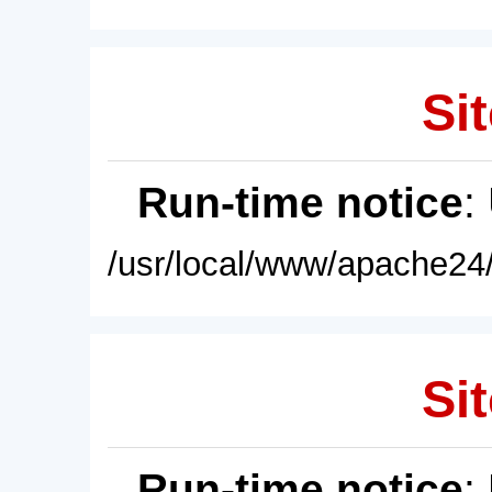
Sit
Run-time notice
:
/usr/local/www/apache24/
Sit
Run-time notice
: