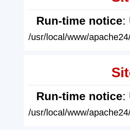
Run-time notice
:
/usr/local/www/apache24/
Sit
Run-time notice
:
/usr/local/www/apache24/