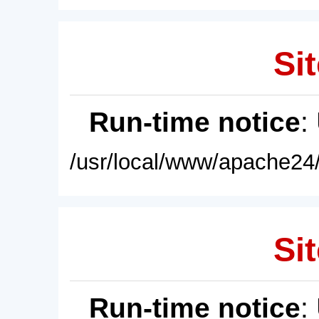
Sit
Run-time notice
:
/usr/local/www/apache24/
Sit
Run-time notice
: