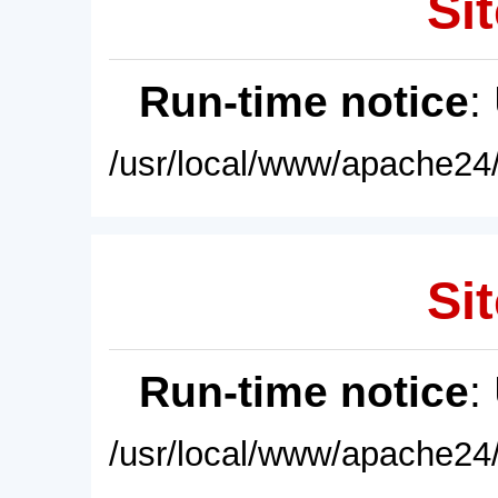
Sit
Run-time notice
:
/usr/local/www/apache24/
Sit
Run-time notice
:
/usr/local/www/apache24/