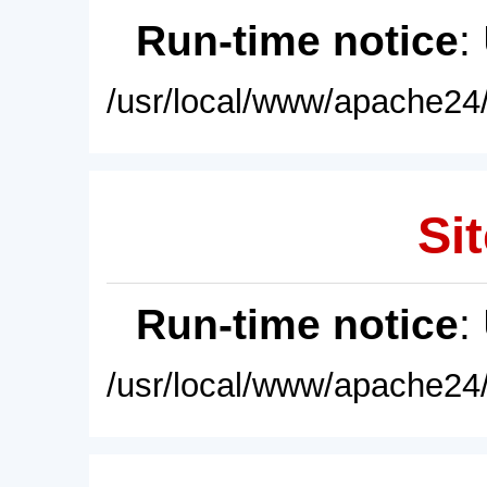
Run-time notice
:
/usr/local/www/apache24/
Sit
Run-time notice
:
/usr/local/www/apache24/