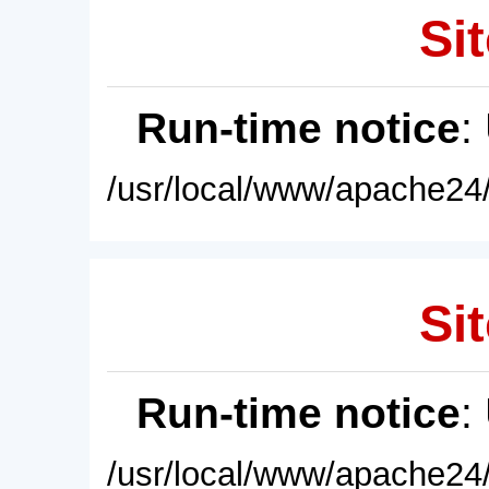
Sit
Run-time notice
:
/usr/local/www/apache24/
Sit
Run-time notice
:
/usr/local/www/apache24/