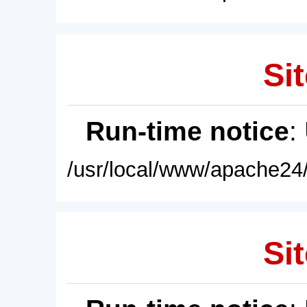
Sit
Run-time notice
:
/usr/local/www/apache24/
Sit