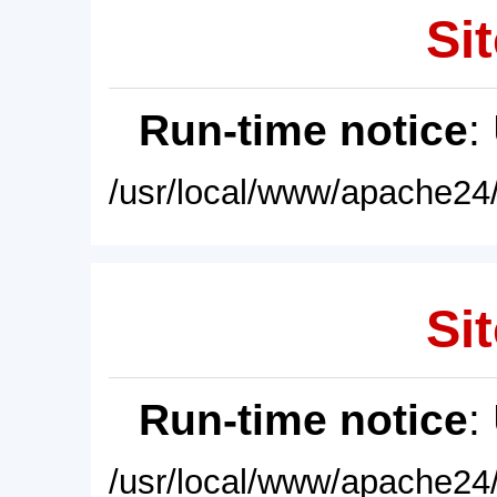
Sit
Run-time notice
:
/usr/local/www/apache24/
Sit
Run-time notice
:
/usr/local/www/apache24/