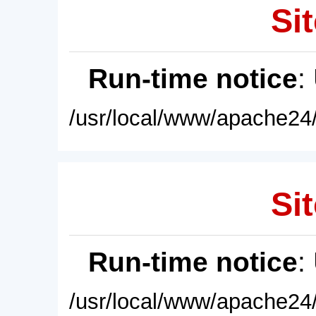
Sit
Run-time notice
:
/usr/local/www/apache24/
Sit
Run-time notice
:
/usr/local/www/apache24/