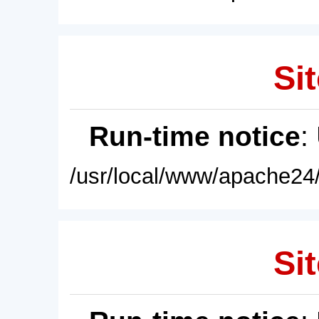
Sit
Run-time notice
:
/usr/local/www/apache24/
Sit