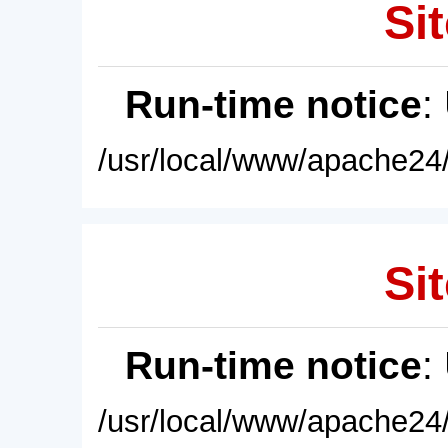
Sit
Run-time notice
:
/usr/local/www/apache24/
Sit
Run-time notice
:
/usr/local/www/apache24/