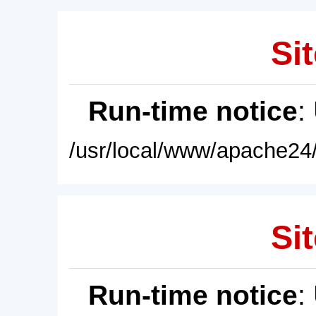
Sit
Run-time notice
:
/usr/local/www/apache24/
Sit
Run-time notice
: