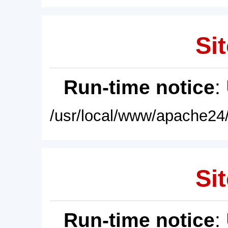
Sit
Run-time notice
:
/usr/local/www/apache24/
Sit
Run-time notice
: