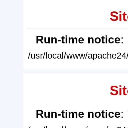
Sit
Run-time notice
:
/usr/local/www/apache24/
Sit
Run-time notice
: