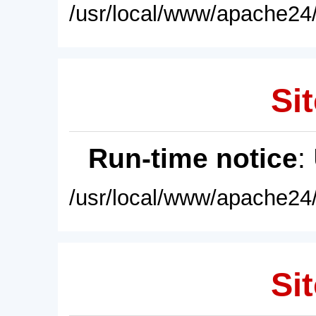
/usr/local/www/apache24/
Sit
Run-time notice
:
/usr/local/www/apache24/
Sit