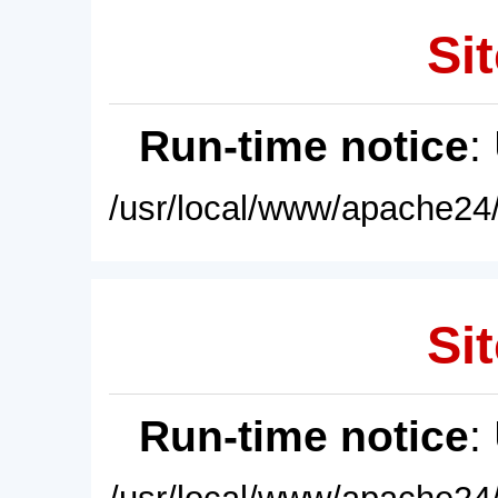
Sit
Run-time notice
:
/usr/local/www/apache24/
Sit
Run-time notice
: