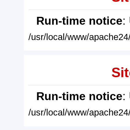
Run-time notice
:
/usr/local/www/apache24/
Sit
Run-time notice
:
/usr/local/www/apache24/