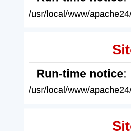
/usr/local/www/apache24/
Sit
Run-time notice
:
/usr/local/www/apache24/
Sit