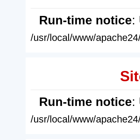
Run-time notice
:
/usr/local/www/apache24/
Sit
Run-time notice
:
/usr/local/www/apache24/