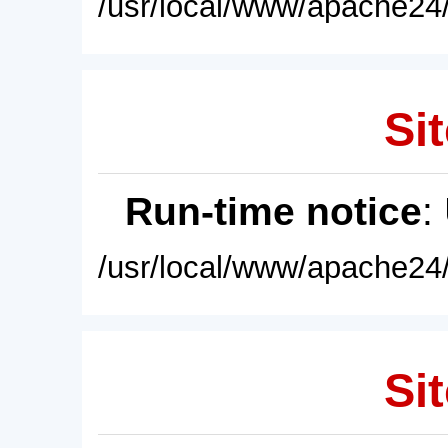
/usr/local/www/apache24/
Sit
Run-time notice
:
/usr/local/www/apache24/
Sit