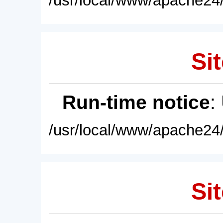
/usr/local/www/apache24/
Sit
Run-time notice
:
/usr/local/www/apache24/
Sit