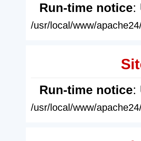
Run-time notice
:
/usr/local/www/apache24/
Sit
Run-time notice
:
/usr/local/www/apache24/