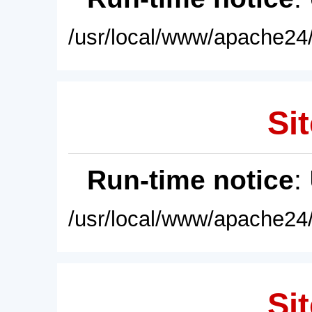
/usr/local/www/apache24/
Sit
Run-time notice
:
/usr/local/www/apache24/
Sit