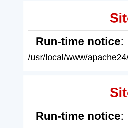
Sit
Run-time notice
:
/usr/local/www/apache24/
Sit
Run-time notice
: