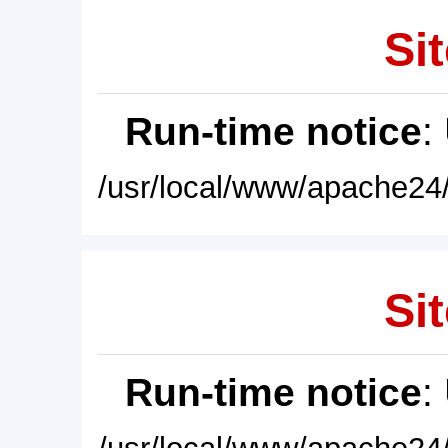
Sit
Run-time notice
:
/usr/local/www/apache24/
Sit
Run-time notice
: