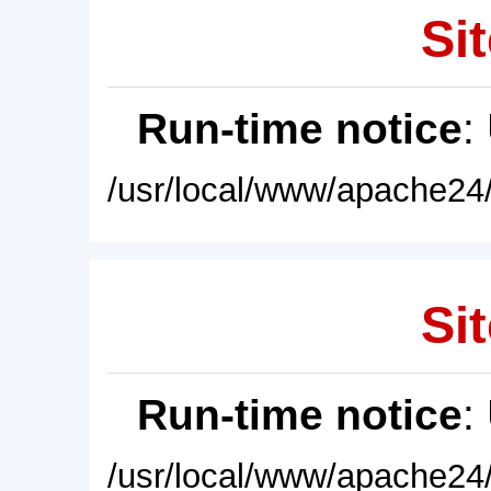
Sit
Run-time notice
:
/usr/local/www/apache24/
Sit
Run-time notice
:
/usr/local/www/apache24/