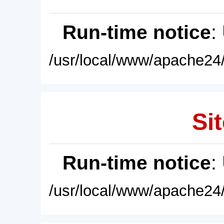
Run-time notice
:
/usr/local/www/apache24/
Sit
Run-time notice
:
/usr/local/www/apache24/