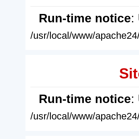
Run-time notice
:
/usr/local/www/apache24/
Sit
Run-time notice
:
/usr/local/www/apache24/