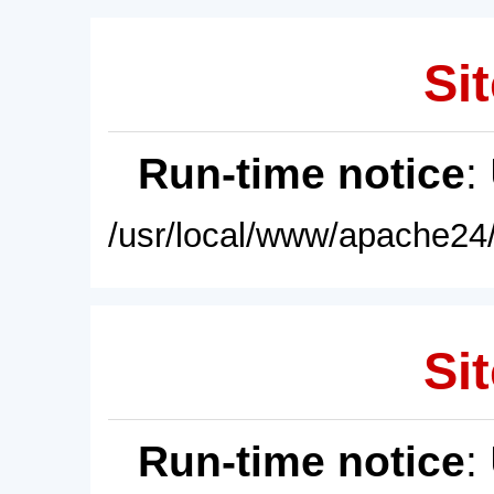
Sit
Run-time notice
:
/usr/local/www/apache24/
Sit
Run-time notice
: