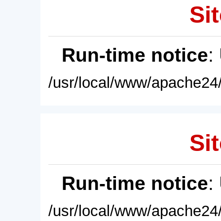
Sit
Run-time notice
:
/usr/local/www/apache24/
Sit
Run-time notice
:
/usr/local/www/apache24/