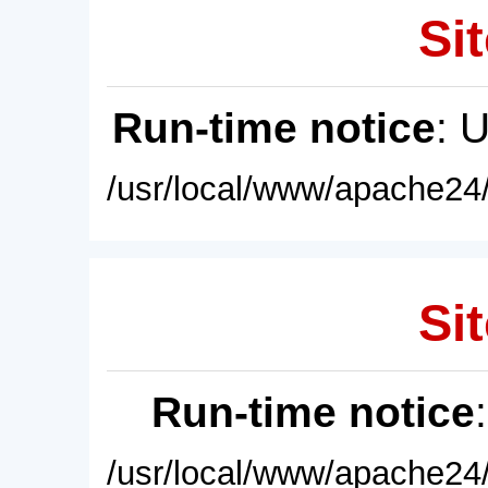
Sit
Run-time notice
: 
/usr/local/www/apache24/
Sit
Run-time notice
/usr/local/www/apache24/