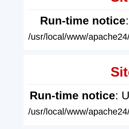
Run-time notice
/usr/local/www/apache24/
Sit
Run-time notice
: 
/usr/local/www/apache24/