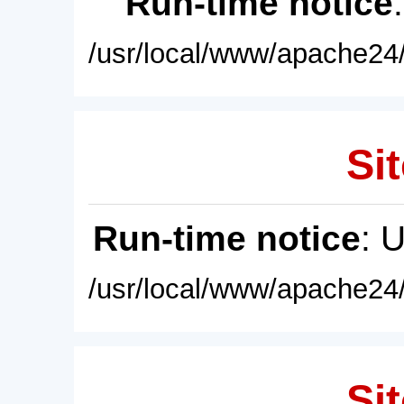
Run-time notice
/usr/local/www/apache24/
Sit
Run-time notice
: 
/usr/local/www/apache24/
Sit