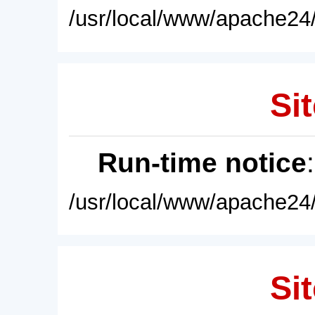
/usr/local/www/apache24/
Sit
Run-time notice
/usr/local/www/apache24/
Sit