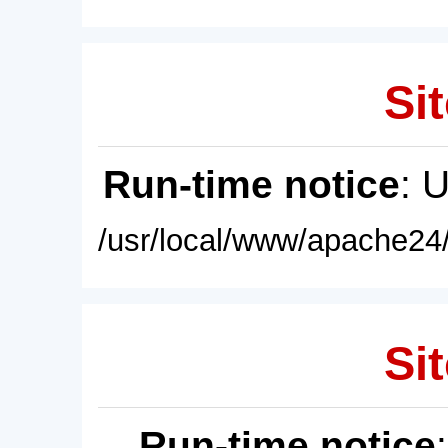
Sit
Run-time notice
: 
/usr/local/www/apache24/
Sit
Run-time notice