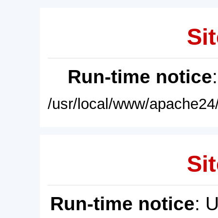
Sit
Run-time notice
/usr/local/www/apache24/
Sit
Run-time notice
: 