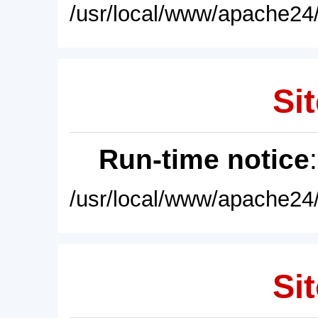
/usr/local/www/apache24/
Sit
Run-time notice
/usr/local/www/apache24/
Sit