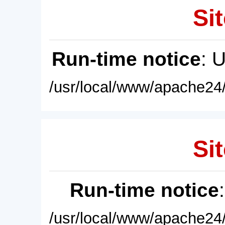
Sit
Run-time notice
: 
/usr/local/www/apache24/
Sit
Run-time notice
/usr/local/www/apache24/