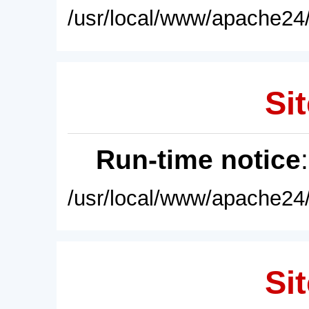
/usr/local/www/apache24/
Sit
Run-time notice
/usr/local/www/apache24/
Sit