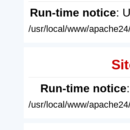
Run-time notice
: 
/usr/local/www/apache24/
Sit
Run-time notice
/usr/local/www/apache24/