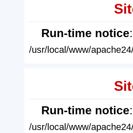
Sit
Run-time notice
/usr/local/www/apache24/
Sit
Run-time notice
/usr/local/www/apache24/