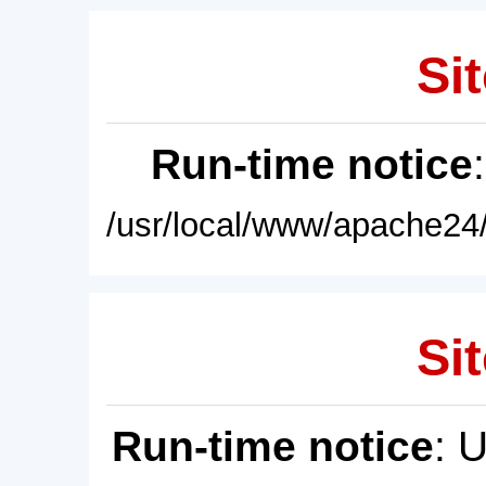
Sit
Run-time notice
/usr/local/www/apache24/
Sit
Run-time notice
: 