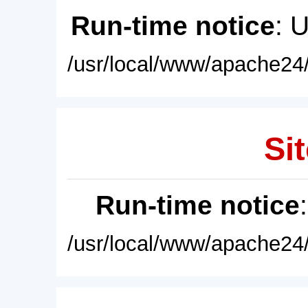
Run-time notice
: 
/usr/local/www/apache24/
Sit
Run-time notice
/usr/local/www/apache24/