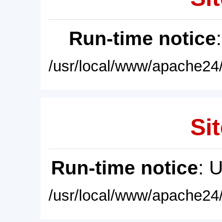
Run-time notice
/usr/local/www/apache24/
Sit
Run-time notice
: 
/usr/local/www/apache24/