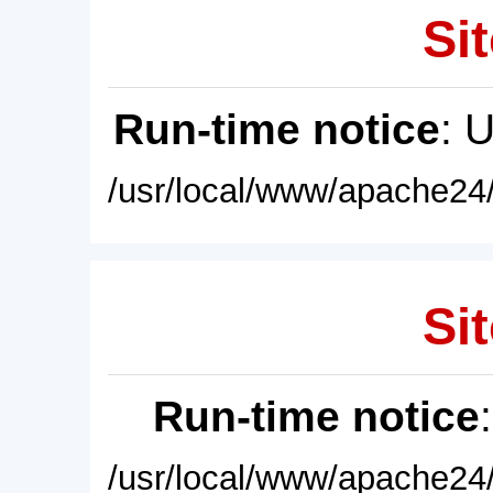
Sit
Run-time notice
: 
/usr/local/www/apache24/
Sit
Run-time notice
/usr/local/www/apache24/