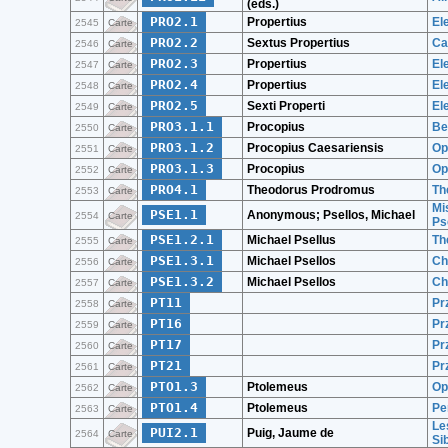
(eds.)
PRO2.1
Propertius
El
2545
Carte
PRO2.2
Sextus Propertius
Ca
2546
Carte
PRO2.3
Propertius
Ele
2547
Carte
PRO2.4
Propertius
El
2548
Carte
PRO2.5
Sexti Properti
El
2549
Carte
PRO3.1.1
Procopius
Bel
2550
Carte
PRO3.1.2
Procopius Caesariensis
Op
2551
Carte
PRO3.1.3
Procopius
Op
2552
Carte
PRO4.1
Theodorus Prodromus
Th
2553
Carte
Mi
PSE1.1
Anonymous; Psellos, Michael
2554
Carte
Ps
PSE1.2.1
Michael Psellus
Th
2555
Carte
PSE1.3.1
Michael Psellos
Ch
2556
Carte
PSE1.3.2
Michael Psellos
Ch
2557
Carte
PT11
Pr
2558
Carte
PT16
Pr
2559
Carte
PT17
Pr
2560
Carte
PT21
Pr
2561
Carte
PTO1.3
Ptolemeus
Op
2562
Carte
PTO1.4
Ptolemeus
Pe
2563
Carte
Le
PUI2.1
Puig, Jaume de
2564
Carte
Si