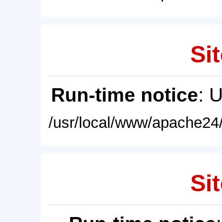
Sit
Run-time notice
: 
/usr/local/www/apache24/
Sit