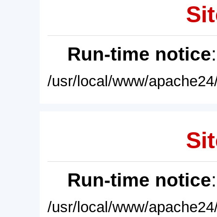
Sit
Run-time notice
/usr/local/www/apache24/
Sit
Run-time notice
/usr/local/www/apache24/