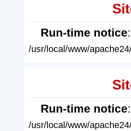
Sit
Run-time notice
/usr/local/www/apache24/
Sit
Run-time notice
/usr/local/www/apache24/