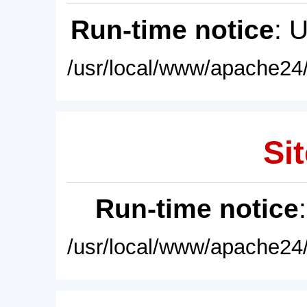
Run-time notice
: 
/usr/local/www/apache24/
Sit
Run-time notice
/usr/local/www/apache24/