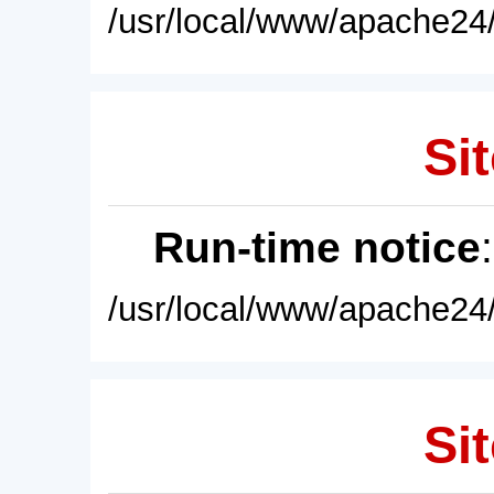
/usr/local/www/apache24/
Sit
Run-time notice
/usr/local/www/apache24/
Sit