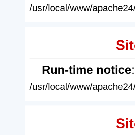
/usr/local/www/apache24/
Sit
Run-time notice
/usr/local/www/apache24/
Sit