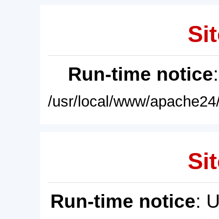
Sit
Run-time notice
/usr/local/www/apache24/
Sit
Run-time notice
: 