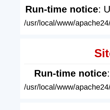
Run-time notice
: 
/usr/local/www/apache24/
Sit
Run-time notice
/usr/local/www/apache24/