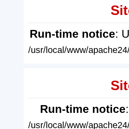
Sit
Run-time notice
: 
/usr/local/www/apache24/
Sit
Run-time notice
/usr/local/www/apache24/