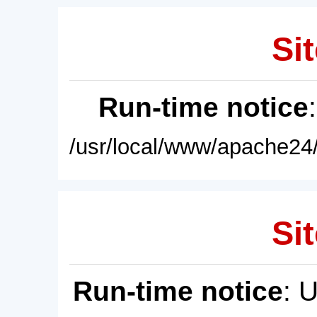
Sit
Run-time notice
/usr/local/www/apache24/
Sit
Run-time notice
: 