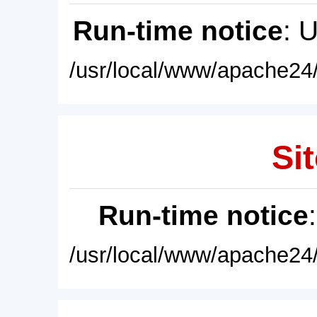
Run-time notice
: 
/usr/local/www/apache24/
Sit
Run-time notice
/usr/local/www/apache24/