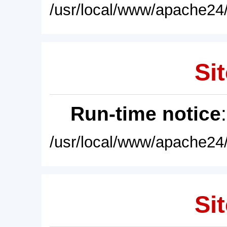
/usr/local/www/apache24/
Sit
Run-time notice
/usr/local/www/apache24/
Sit