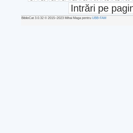
Intrări pe pagi
BiblioCat 3.0.32 © 2015‒2023 Mihai Maga pentru
UBB-FAM