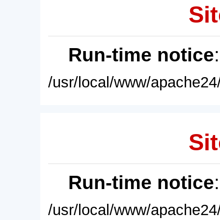
Sit
Run-time notice
/usr/local/www/apache24/
Sit
Run-time notice
/usr/local/www/apache24/