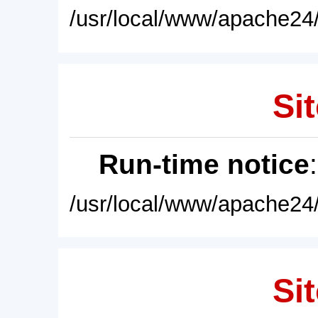
/usr/local/www/apache24/
Sit
Run-time notice
/usr/local/www/apache24/
Sit