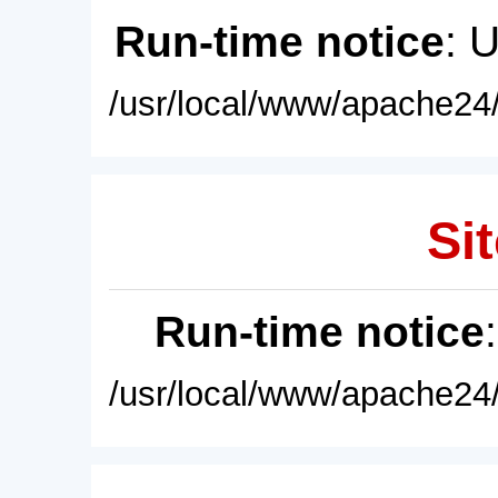
Run-time notice
: 
/usr/local/www/apache24/
Sit
Run-time notice
/usr/local/www/apache24/