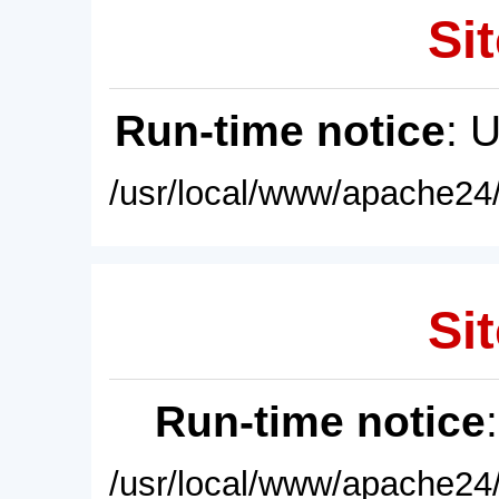
Sit
Run-time notice
: 
/usr/local/www/apache24/
Sit
Run-time notice
/usr/local/www/apache24/