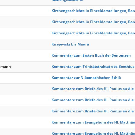
Kirchengeschichte in Einzeldarstellungen, Ban
Kirchengeschichte in Einzeldarstellungen, Ban
Kirchengeschichte in Einzeldarstellungen, Ban
Kirejewski bis Maura
Kommentar zum Ersten Buch der Sentenzen
ermann
Kommentar zum Trinitätstraktat des Boethius (
Kommentar zur Nikomachischen Ethik
Kommentare zum Briefe des Hl. Paulus an die P
Kommentare zum Briefe des Hl. Paulus an die R
Kommentare zum Briefe des Hl. Paulus an die R
Kommentare zum Evangelium des Hl. Matthäus
Kommentare zum Evangelium des Hl. Matthäus