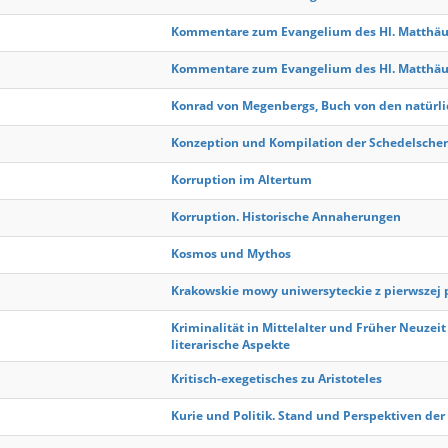
Kommentare zum Evangelium des Hl. Matthäus 
Kommentare zum Evangelium des Hl. Matthäus
Konrad von Megenbergs, Buch von den natürl
Konzeption und Kompilation der Schedelsche
Korruption im Altertum
Korruption. Historische Annaherungen
Kosmos und Mythos
Krakowskie mowy uniwersyteckie z pierwszej
Kriminalität in Mittelalter und Früher Neuzeit 
literarische Aspekte
Kritisch-exegetisches zu Aristoteles
Kurie und Politik. Stand und Perspektiven de