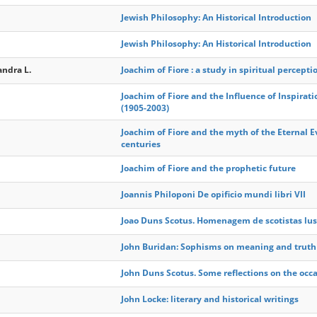
Jewish Philosophy: An Historical Introduction
Jewish Philosophy: An Historical Introduction
andra L.
Joachim of Fiore : a study in spiritual percepti
Joachim of Fiore and the Influence of Inspirat
(1905-2003)
Joachim of Fiore and the myth of the Eternal 
centuries
Joachim of Fiore and the prophetic future
Joannis Philoponi De opificio mundi libri VII
Joao Duns Scotus. Homenagem de scotistas lu
John Buridan: Sophisms on meaning and truth
John Duns Scotus. Some reflections on the occa
John Locke: literary and historical writings