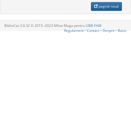
pagină nouă
BiblioCat 3.0.32 © 2015‒2023 Mihai Maga pentru
UBB-FAM
Regulament
•
Contact
•
Despre
•
Basic