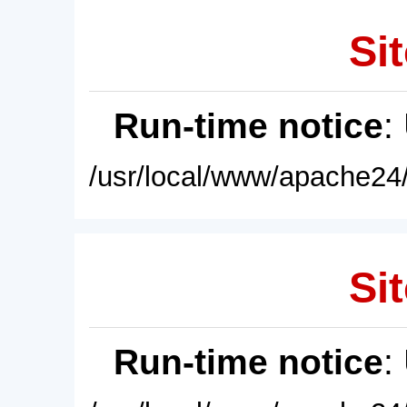
Sit
Run-time notice
:
/usr/local/www/apache24/
Sit
Run-time notice
: