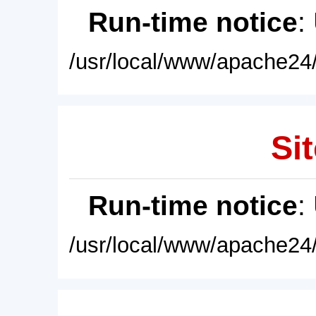
Run-time notice
:
/usr/local/www/apache24/
Sit
Run-time notice
:
/usr/local/www/apache24/