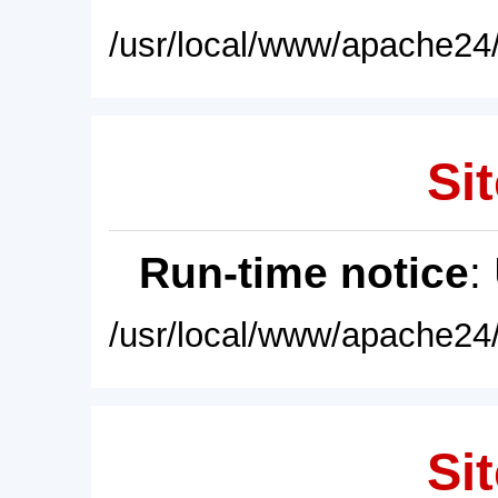
/usr/local/www/apache24/
Sit
Run-time notice
:
/usr/local/www/apache24/
Sit