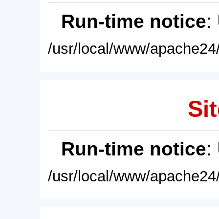
Run-time notice
:
/usr/local/www/apache24/
Sit
Run-time notice
:
/usr/local/www/apache24/