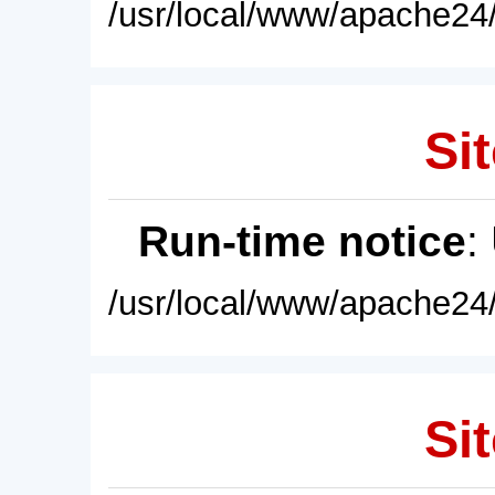
/usr/local/www/apache24/
Sit
Run-time notice
:
/usr/local/www/apache24/
Sit