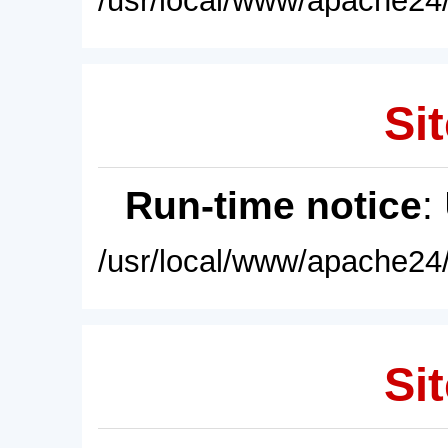
/usr/local/www/apache24/
Sit
Run-time notice
:
/usr/local/www/apache24/
Sit