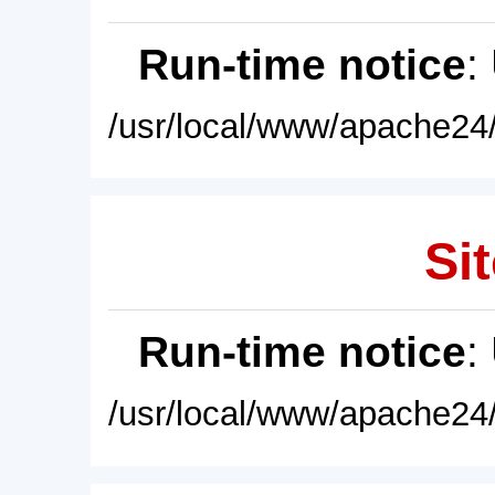
Run-time notice
:
/usr/local/www/apache24/
Sit
Run-time notice
:
/usr/local/www/apache24/