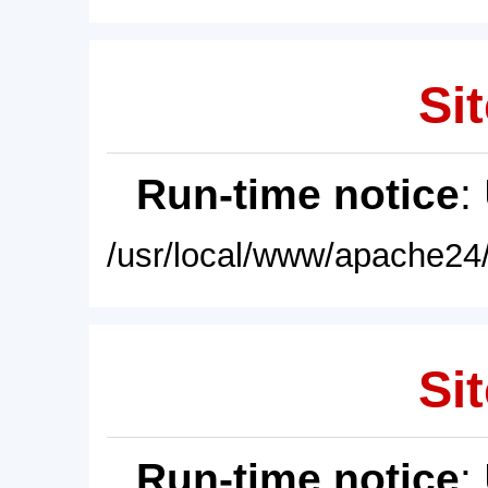
Sit
Run-time notice
:
/usr/local/www/apache24/
Sit
Run-time notice
: