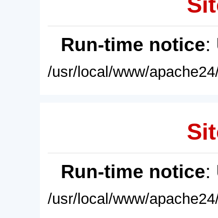
Sit
Run-time notice
:
/usr/local/www/apache24/
Sit
Run-time notice
:
/usr/local/www/apache24/