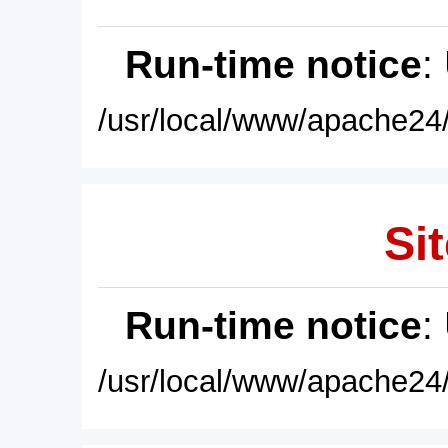
Run-time notice
:
/usr/local/www/apache24/
Sit
Run-time notice
:
/usr/local/www/apache24/