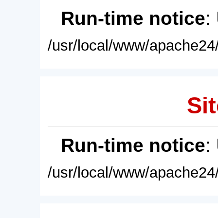
Run-time notice
:
/usr/local/www/apache24/
Sit
Run-time notice
:
/usr/local/www/apache24/