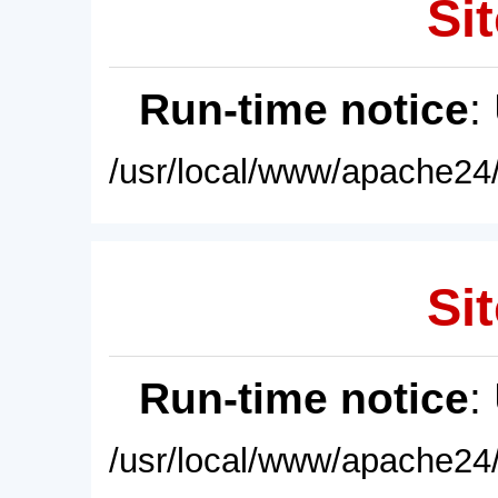
Sit
Run-time notice
:
/usr/local/www/apache24/
Sit
Run-time notice
:
/usr/local/www/apache24/