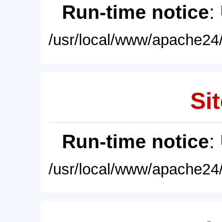
Run-time notice
:
/usr/local/www/apache24/
Sit
Run-time notice
:
/usr/local/www/apache24/