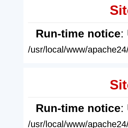
Sit
Run-time notice
:
/usr/local/www/apache24/
Sit
Run-time notice
:
/usr/local/www/apache24/