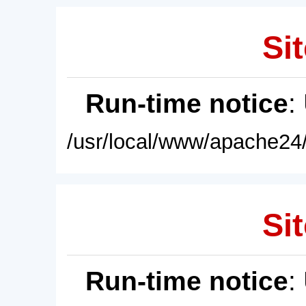
Sit
Run-time notice
:
/usr/local/www/apache24/
Sit
Run-time notice
: