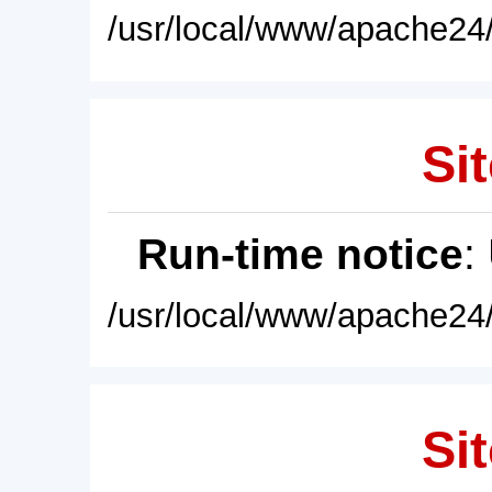
/usr/local/www/apache24/
Sit
Run-time notice
:
/usr/local/www/apache24/
Sit