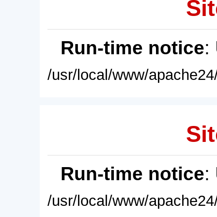
Sit
Run-time notice
:
/usr/local/www/apache24/
Sit
Run-time notice
:
/usr/local/www/apache24/