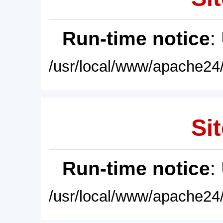
Run-time notice
:
/usr/local/www/apache24/
Sit
Run-time notice
:
/usr/local/www/apache24/