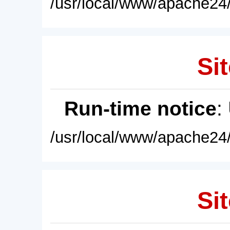
/usr/local/www/apache24/
Sit
Run-time notice
:
/usr/local/www/apache24/
Sit