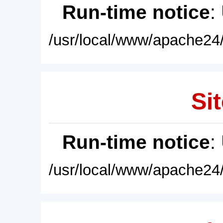
Run-time notice
:
/usr/local/www/apache24/
Sit
Run-time notice
:
/usr/local/www/apache24/