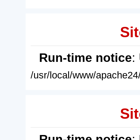
Sit
Run-time notice
:
/usr/local/www/apache24/
Sit
Run-time notice
: