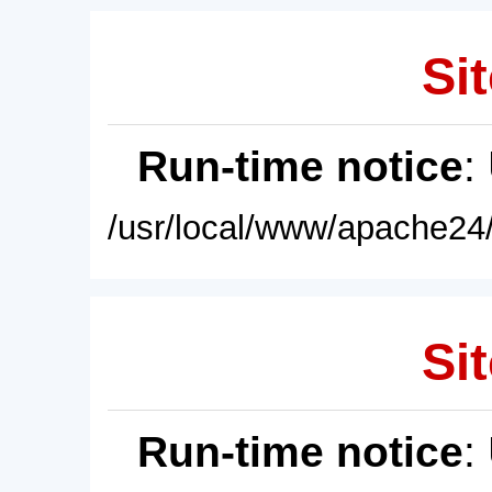
Sit
Run-time notice
:
/usr/local/www/apache24/
Sit
Run-time notice
: