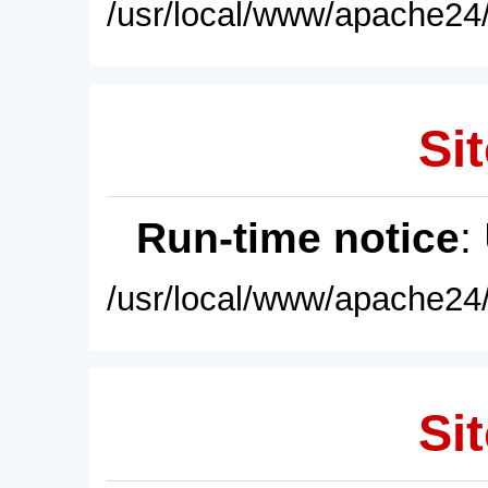
/usr/local/www/apache24/
Sit
Run-time notice
:
/usr/local/www/apache24/
Sit