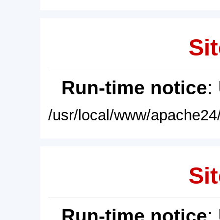
Sit
Run-time notice
:
/usr/local/www/apache24/
Sit
Run-time notice
: