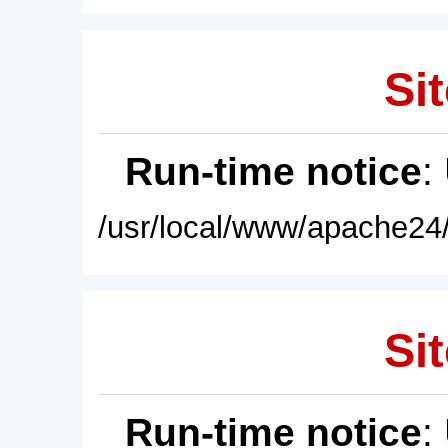
Sit
Run-time notice
:
/usr/local/www/apache24/
Sit
Run-time notice
: