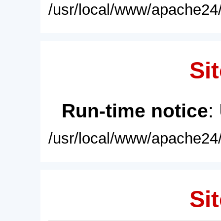
/usr/local/www/apache24/
Sit
Run-time notice
:
/usr/local/www/apache24/
Sit