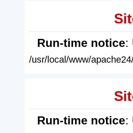
Sit
Run-time notice
:
/usr/local/www/apache24/
Sit
Run-time notice
: