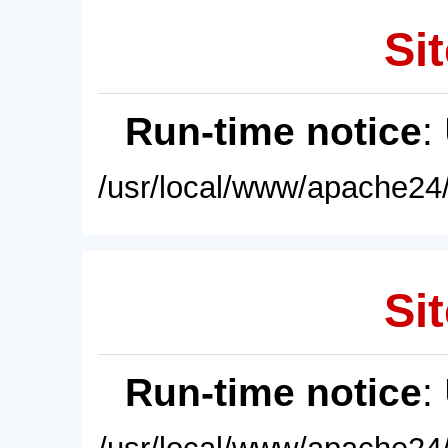
Sit
Run-time notice
:
/usr/local/www/apache24/
Sit
Run-time notice
: