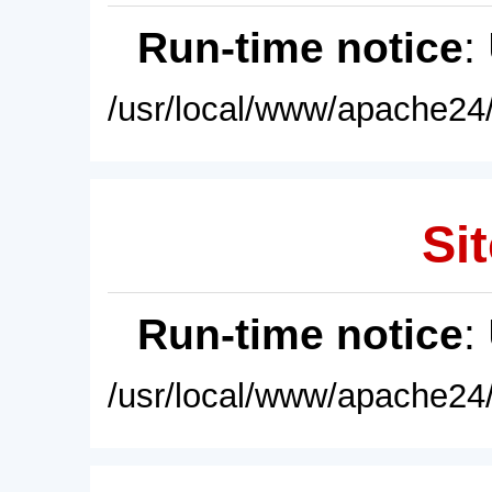
Run-time notice
:
/usr/local/www/apache24/
Sit
Run-time notice
:
/usr/local/www/apache24/