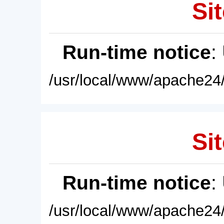
Sit
Run-time notice
:
/usr/local/www/apache24/
Sit
Run-time notice
:
/usr/local/www/apache24/