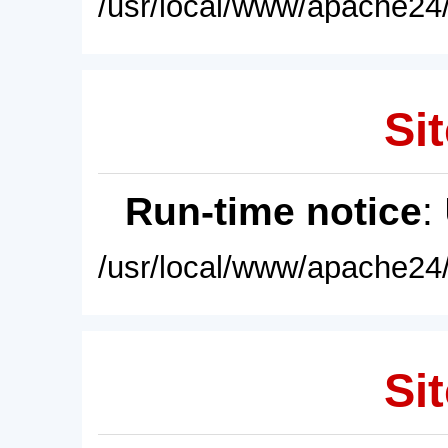
/usr/local/www/apache24/
Sit
Run-time notice
:
/usr/local/www/apache24/
Sit