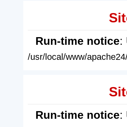
Sit
Run-time notice
:
/usr/local/www/apache24/
Sit
Run-time notice
: