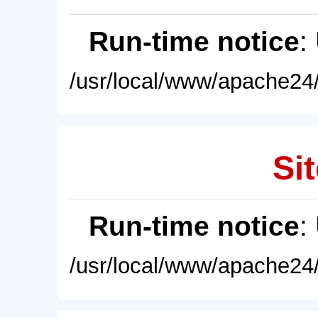
Run-time notice
:
/usr/local/www/apache24/
Sit
Run-time notice
:
/usr/local/www/apache24/