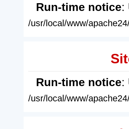
Run-time notice
:
/usr/local/www/apache24/
Sit
Run-time notice
:
/usr/local/www/apache24/