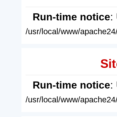
Run-time notice
:
/usr/local/www/apache24/
Sit
Run-time notice
:
/usr/local/www/apache24/