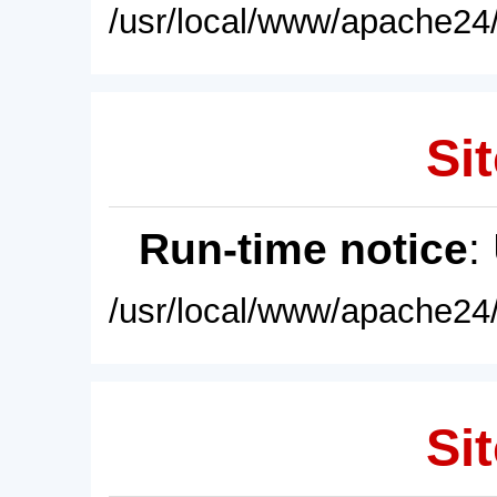
/usr/local/www/apache24/
Sit
Run-time notice
:
/usr/local/www/apache24/
Sit