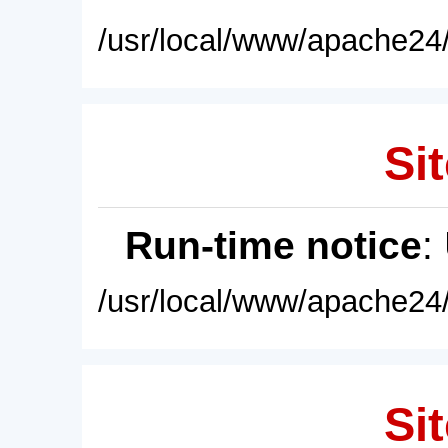
/usr/local/www/apache24/
Sit
Run-time notice
:
/usr/local/www/apache24/
Sit