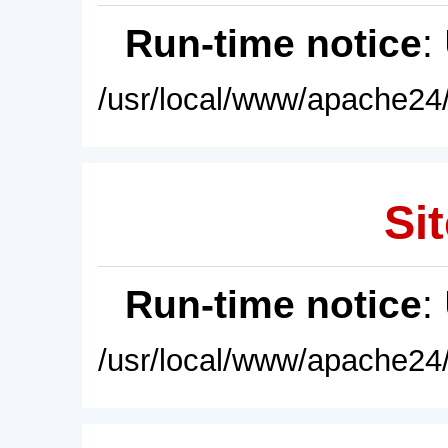
Run-time notice
:
/usr/local/www/apache24/
Sit
Run-time notice
:
/usr/local/www/apache24/