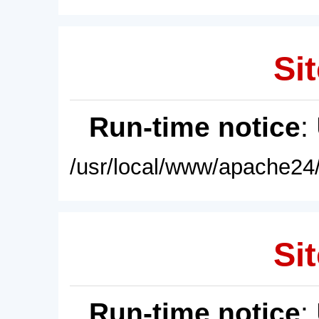
Sit
Run-time notice
:
/usr/local/www/apache24/
Sit
Run-time notice
: