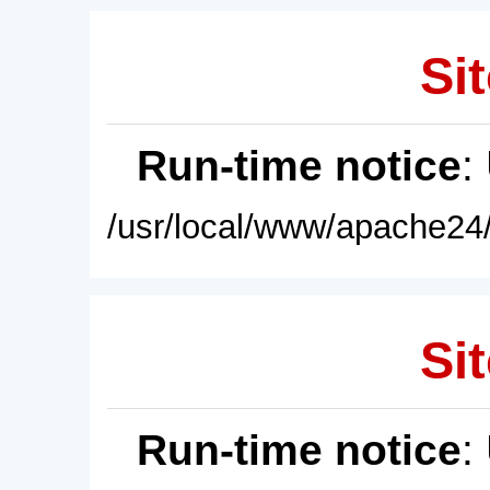
Sit
Run-time notice
:
/usr/local/www/apache24/
Sit
Run-time notice
: