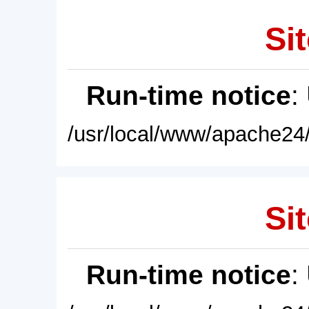
Sit
Run-time notice
:
/usr/local/www/apache24/
Sit
Run-time notice
: