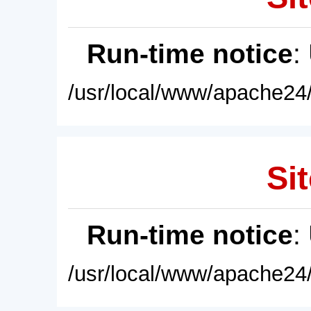
Run-time notice
:
/usr/local/www/apache24/
Sit
Run-time notice
:
/usr/local/www/apache24/