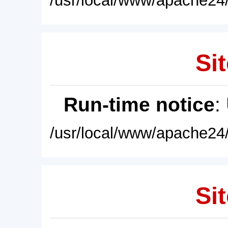
/usr/local/www/apache24/
Sit
Run-time notice
:
/usr/local/www/apache24/
Sit