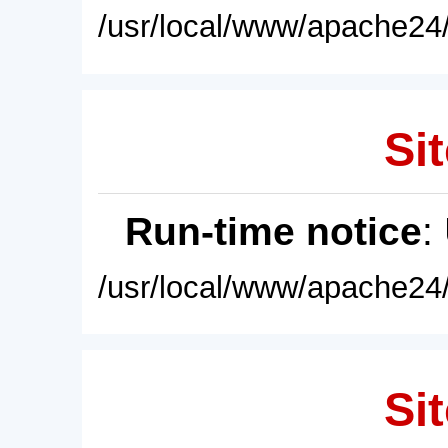
/usr/local/www/apache24/
Sit
Run-time notice
:
/usr/local/www/apache24/
Sit