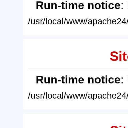
Run-time notice
:
/usr/local/www/apache24/
Sit
Run-time notice
:
/usr/local/www/apache24/