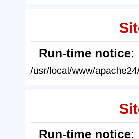
Sit
Run-time notice
:
/usr/local/www/apache24/
Sit
Run-time notice
: