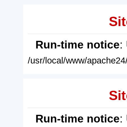
Sit
Run-time notice
:
/usr/local/www/apache24/
Sit
Run-time notice
: