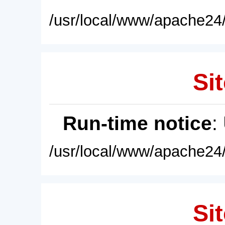
/usr/local/www/apache24/
Sit
Run-time notice
:
/usr/local/www/apache24/
Sit