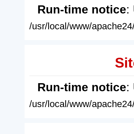
Run-time notice
:
/usr/local/www/apache24/
Sit
Run-time notice
:
/usr/local/www/apache24/