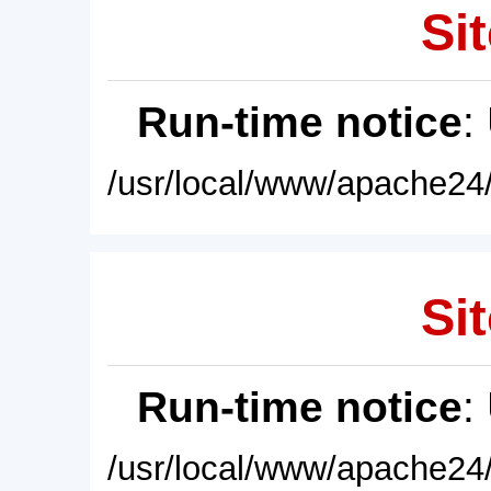
Sit
Run-time notice
:
/usr/local/www/apache24/
Sit
Run-time notice
:
/usr/local/www/apache24/