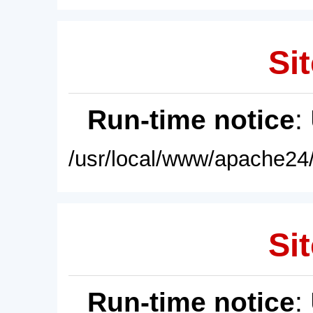
Sit
Run-time notice
:
/usr/local/www/apache24/
Sit
Run-time notice
: