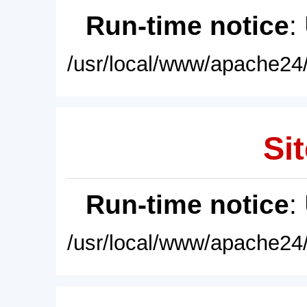
Run-time notice
:
/usr/local/www/apache24/
Sit
Run-time notice
:
/usr/local/www/apache24/