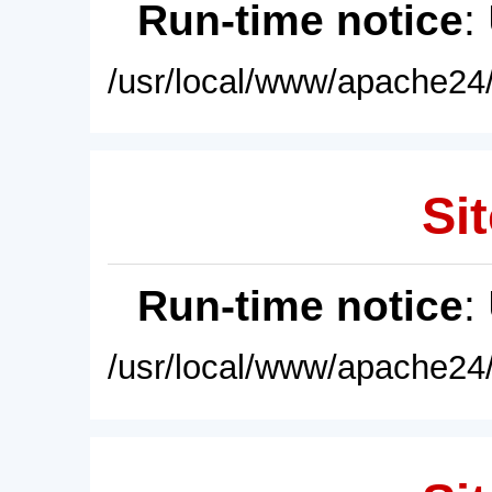
Run-time notice
:
/usr/local/www/apache24/
Sit
Run-time notice
:
/usr/local/www/apache24/