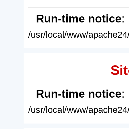
Run-time notice
:
/usr/local/www/apache24/
Sit
Run-time notice
:
/usr/local/www/apache24/