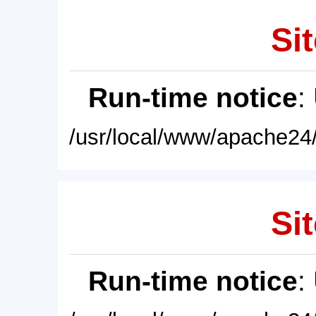
Sit
Run-time notice
:
/usr/local/www/apache24/
Sit
Run-time notice
: