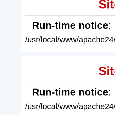
Sit
Run-time notice
:
/usr/local/www/apache24/
Sit
Run-time notice
:
/usr/local/www/apache24/