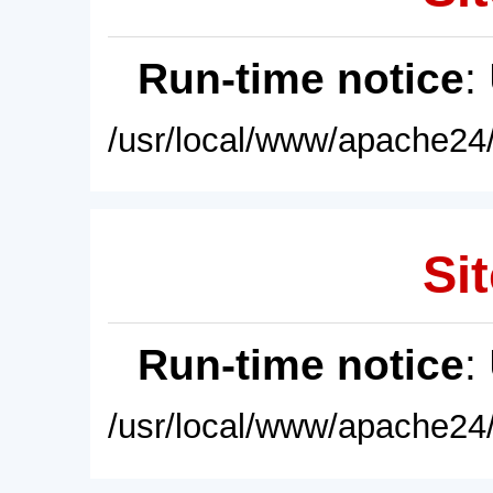
Run-time notice
:
/usr/local/www/apache24/
Sit
Run-time notice
:
/usr/local/www/apache24/