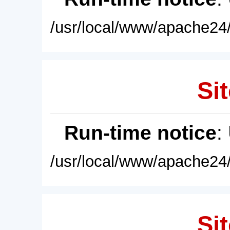
/usr/local/www/apache24/
Sit
Run-time notice
:
/usr/local/www/apache24/
Sit