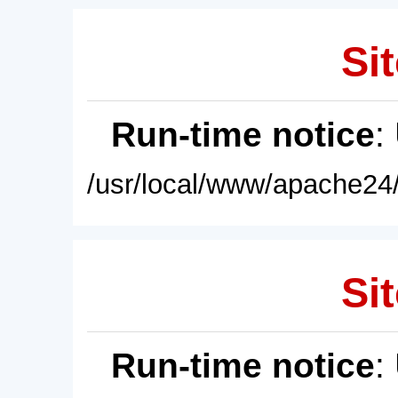
Sit
Run-time notice
:
/usr/local/www/apache24/
Sit
Run-time notice
: