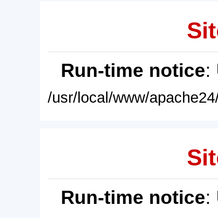
Sit
Run-time notice
:
/usr/local/www/apache24/
Sit
Run-time notice
: