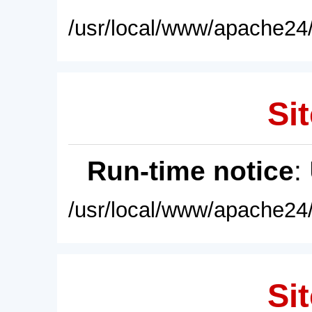
/usr/local/www/apache24/
Sit
Run-time notice
:
/usr/local/www/apache24/
Sit