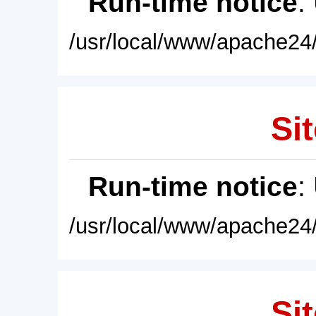
Run-time notice
:
/usr/local/www/apache24/
Sit
Run-time notice
:
/usr/local/www/apache24/
Sit