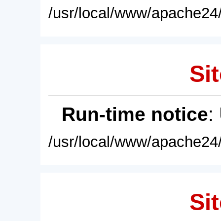
/usr/local/www/apache24/
Sit
Run-time notice
:
/usr/local/www/apache24/
Sit