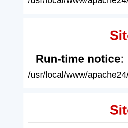
/usr/local/www/apache24/
Sit
Run-time notice
:
/usr/local/www/apache24/
Sit