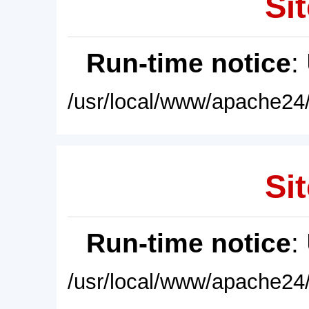
Sit
Run-time notice
:
/usr/local/www/apache24/
Sit
Run-time notice
:
/usr/local/www/apache24/