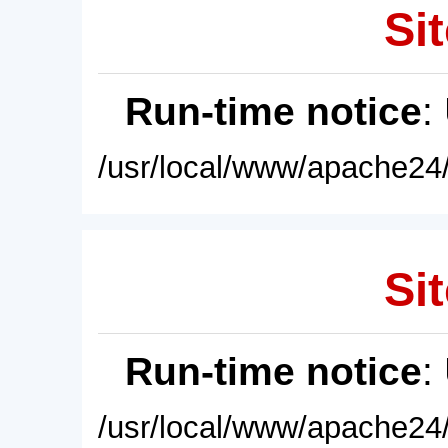
Sit
Run-time notice
:
/usr/local/www/apache24/
Sit
Run-time notice
:
/usr/local/www/apache24/