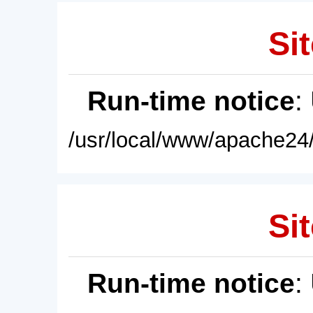
Sit
Run-time notice
:
/usr/local/www/apache24/
Sit
Run-time notice
: