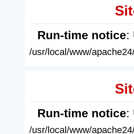
Sit
Run-time notice
:
/usr/local/www/apache24/
Sit
Run-time notice
:
/usr/local/www/apache24/