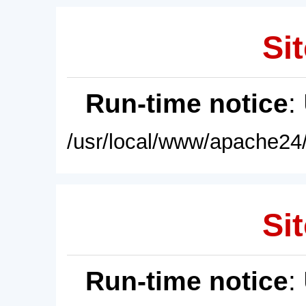
Sit
Run-time notice
:
/usr/local/www/apache24/
Sit
Run-time notice
: