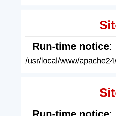
Sit
Run-time notice
:
/usr/local/www/apache24/
Sit
Run-time notice
: