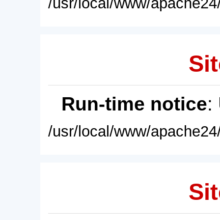
/usr/local/www/apache24/
Sit
Run-time notice
:
/usr/local/www/apache24/
Sit