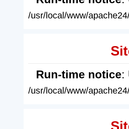
/usr/local/www/apache24/
Sit
Run-time notice
:
/usr/local/www/apache24/
Sit