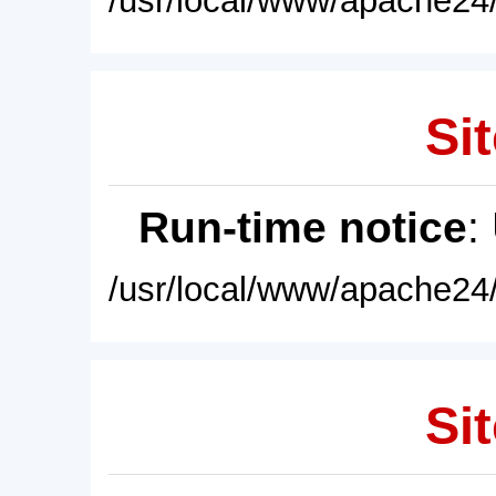
/usr/local/www/apache24/
Sit
Run-time notice
:
/usr/local/www/apache24/
Sit