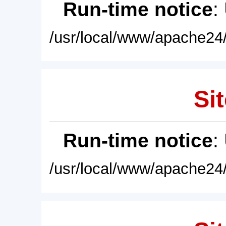
Run-time notice
:
/usr/local/www/apache24/
Sit
Run-time notice
:
/usr/local/www/apache24/