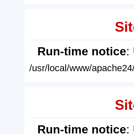
Sit
Run-time notice
:
/usr/local/www/apache24/
Sit
Run-time notice
: