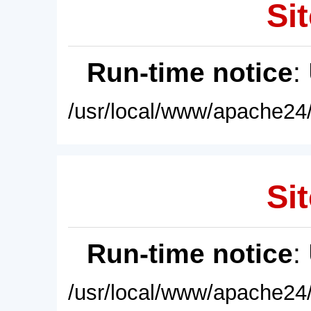
Sit
Run-time notice
:
/usr/local/www/apache24/
Sit
Run-time notice
:
/usr/local/www/apache24/