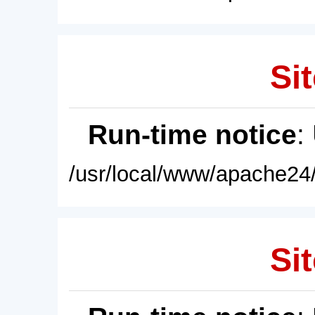
Sit
Run-time notice
:
/usr/local/www/apache24/
Sit