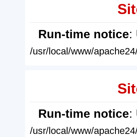
Sit
Run-time notice
:
/usr/local/www/apache24/
Sit
Run-time notice
:
/usr/local/www/apache24/