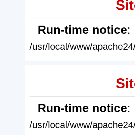
Sit
Run-time notice
:
/usr/local/www/apache24/
Sit
Run-time notice
:
/usr/local/www/apache24/