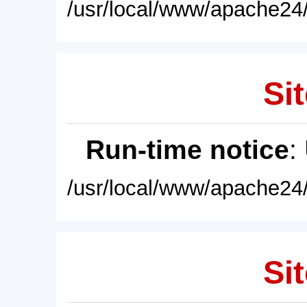
/usr/local/www/apache24/
Sit
Run-time notice
:
/usr/local/www/apache24/
Sit