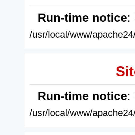
Run-time notice
:
/usr/local/www/apache24/
Sit
Run-time notice
:
/usr/local/www/apache24/