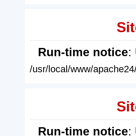
Sit
Run-time notice
:
/usr/local/www/apache24/
Sit
Run-time notice
: