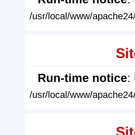
/usr/local/www/apache24/
Sit
Run-time notice
:
/usr/local/www/apache24/
Sit