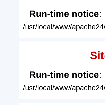
Run-time notice
:
/usr/local/www/apache24/
Sit
Run-time notice
:
/usr/local/www/apache24/