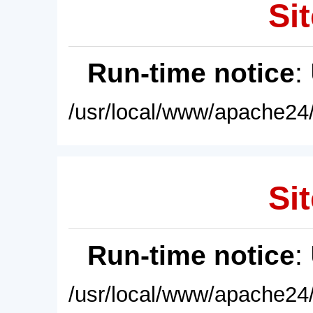
Sit
Run-time notice
:
/usr/local/www/apache24/
Sit
Run-time notice
:
/usr/local/www/apache24/