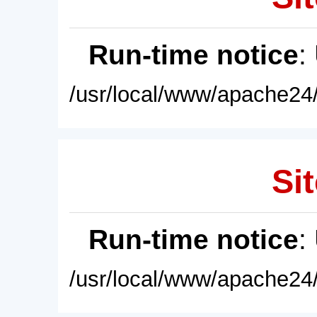
Run-time notice
:
/usr/local/www/apache24/
Sit
Run-time notice
:
/usr/local/www/apache24/