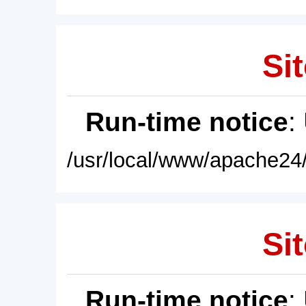
Sit
Run-time notice
:
/usr/local/www/apache24/
Sit
Run-time notice
: