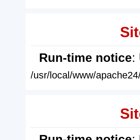
Sit
Run-time notice
:
/usr/local/www/apache24/
Sit
Run-time notice
: