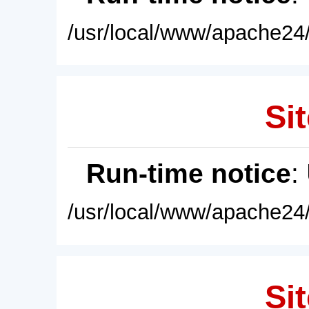
/usr/local/www/apache24/
Sit
Run-time notice
:
/usr/local/www/apache24/
Sit