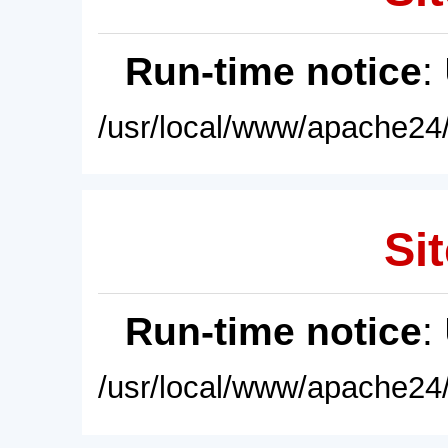
Run-time notice
:
/usr/local/www/apache24/
Sit
Run-time notice
:
/usr/local/www/apache24/