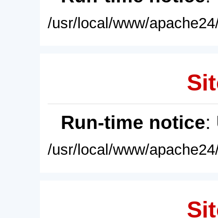
/usr/local/www/apache24/
Sit
Run-time notice
:
/usr/local/www/apache24/
Sit