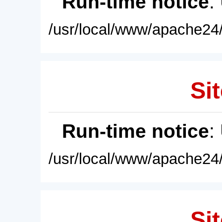
Run-time notice
:
/usr/local/www/apache24/
Sit
Run-time notice
:
/usr/local/www/apache24/
Sit