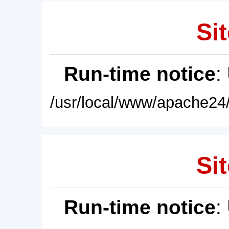
Sit
Run-time notice
:
/usr/local/www/apache24/
Sit
Run-time notice
: