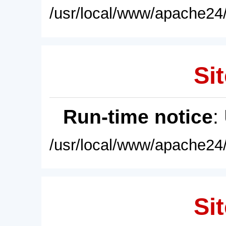
/usr/local/www/apache24/
Sit
Run-time notice
:
/usr/local/www/apache24/
Sit