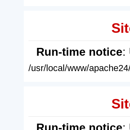
Sit
Run-time notice
:
/usr/local/www/apache24/
Sit
Run-time notice
: