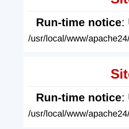
Run-time notice
:
/usr/local/www/apache24/
Sit
Run-time notice
:
/usr/local/www/apache24/