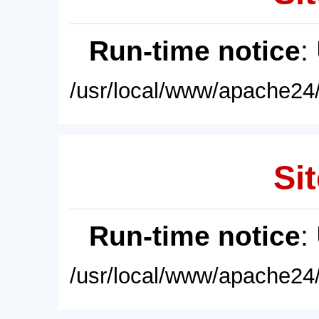
Run-time notice
:
/usr/local/www/apache24/
Sit
Run-time notice
:
/usr/local/www/apache24/