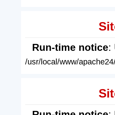
Sit
Run-time notice
:
/usr/local/www/apache24/
Sit
Run-time notice
: