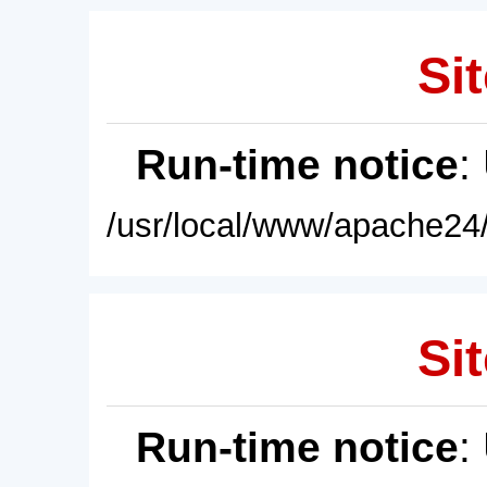
Sit
Run-time notice
:
/usr/local/www/apache24/
Sit
Run-time notice
: