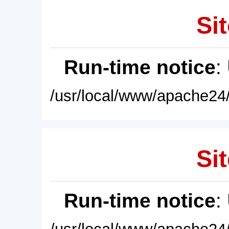
Sit
Run-time notice
:
/usr/local/www/apache24/
Sit
Run-time notice
: