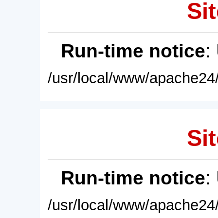
Sit
Run-time notice
:
/usr/local/www/apache24/
Sit
Run-time notice
:
/usr/local/www/apache24/