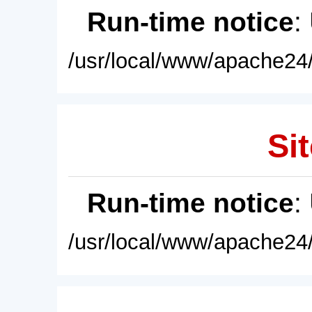
Run-time notice
:
/usr/local/www/apache24/
Sit
Run-time notice
:
/usr/local/www/apache24/