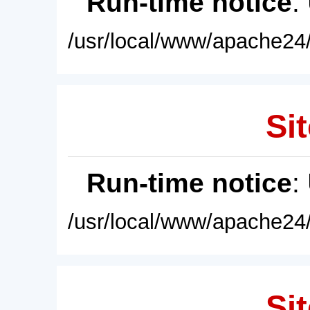
Run-time notice
:
/usr/local/www/apache24/
Sit
Run-time notice
:
/usr/local/www/apache24/
Sit