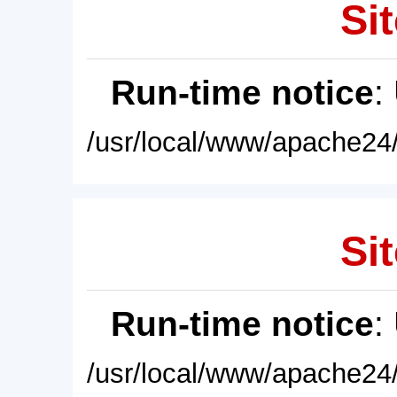
Sit
Run-time notice
:
/usr/local/www/apache24/
Sit
Run-time notice
:
/usr/local/www/apache24/