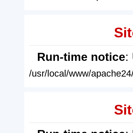
Sit
Run-time notice
:
/usr/local/www/apache24/
Sit