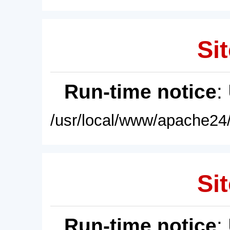
Sit
Run-time notice
:
/usr/local/www/apache24/
Sit
Run-time notice
: