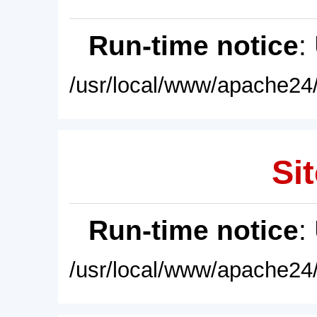
Run-time notice
:
/usr/local/www/apache24/
Sit
Run-time notice
:
/usr/local/www/apache24/