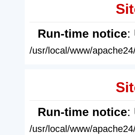
Sit
Run-time notice
:
/usr/local/www/apache24/
Sit
Run-time notice
:
/usr/local/www/apache24/