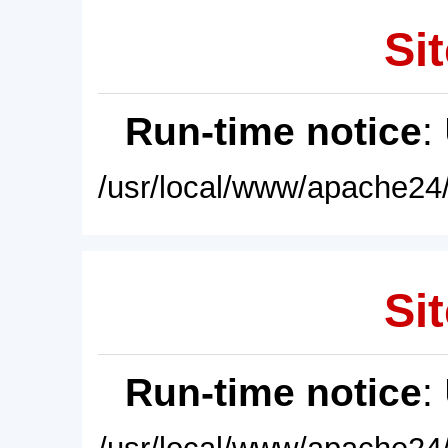
Sit
Run-time notice
:
/usr/local/www/apache24/
Sit
Run-time notice
: