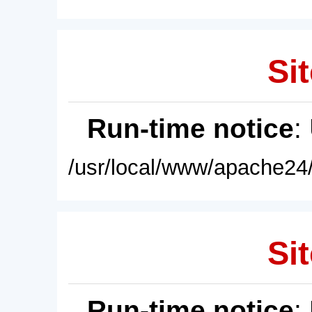
Sit
Run-time notice
:
/usr/local/www/apache24/
Sit
Run-time notice
: