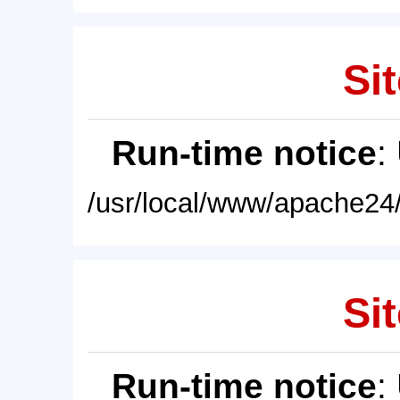
Sit
Run-time notice
:
/usr/local/www/apache24/
Sit
Run-time notice
: