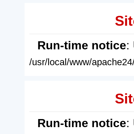
Sit
Run-time notice
:
/usr/local/www/apache24/
Sit
Run-time notice
: