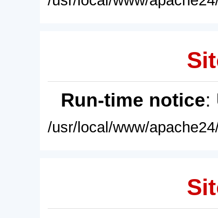
/usr/local/www/apache24/
Sit
Run-time notice
:
/usr/local/www/apache24/
Sit