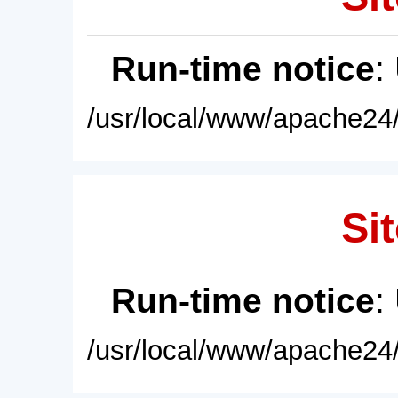
Run-time notice
:
/usr/local/www/apache24/
Sit
Run-time notice
:
/usr/local/www/apache24/