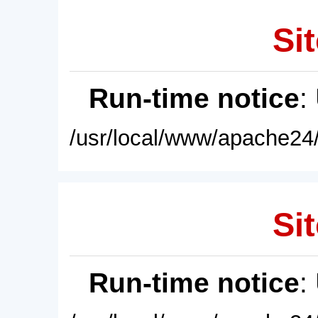
Sit
Run-time notice
:
/usr/local/www/apache24/
Sit
Run-time notice
: