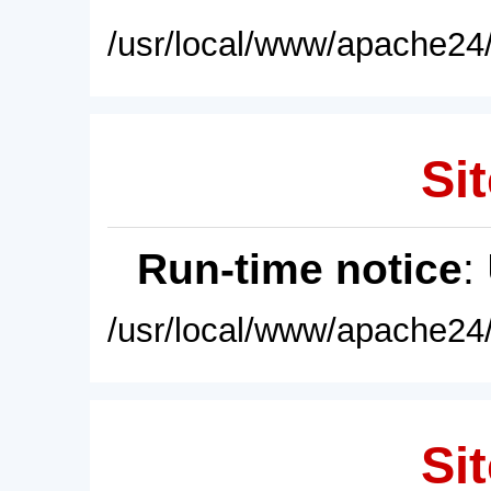
/usr/local/www/apache24/
Sit
Run-time notice
:
/usr/local/www/apache24/
Sit