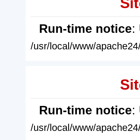
Sit
Run-time notice
:
/usr/local/www/apache24/
Sit
Run-time notice
:
/usr/local/www/apache24/