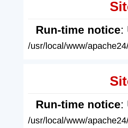
Sit
Run-time notice
:
/usr/local/www/apache24/
Sit
Run-time notice
:
/usr/local/www/apache24/