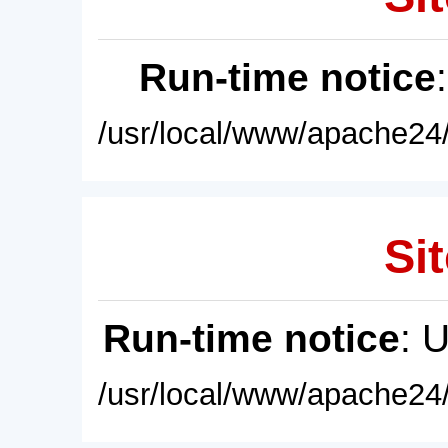
Run-time notice
/usr/local/www/apache24/
Sit
Run-time notice
: 
/usr/local/www/apache24/