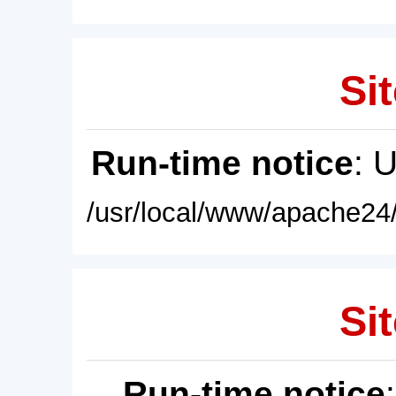
Sit
Run-time notice
: 
/usr/local/www/apache24/
Sit
Run-time notice