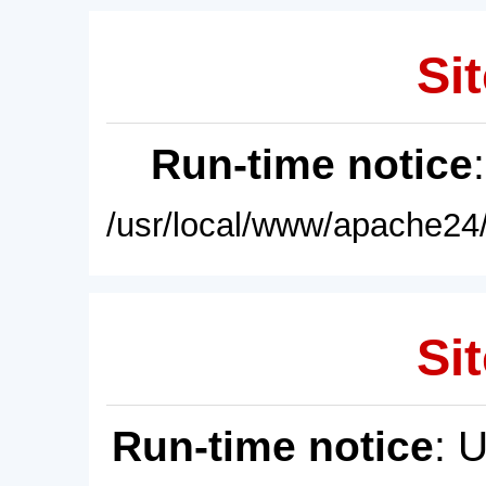
Sit
Run-time notice
/usr/local/www/apache24/
Sit
Run-time notice
: 