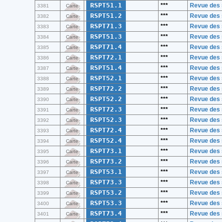
RSPT51.1
***
Revue des 
3381
Carte
RSPT51.2
***
Revue des 
3382
Carte
RSPT71.3
***
Revue des 
3383
Carte
RSPT51.3
***
Revue des 
3384
Carte
RSPT71.4
***
Revue des 
3385
Carte
RSPT72.1
***
Revue des 
3386
Carte
RSPT51.4
***
Revue des 
3387
Carte
RSPT52.1
***
Revue des 
3388
Carte
RSPT72.2
***
Revue des 
3389
Carte
RSPT52.2
***
Revue des 
3390
Carte
RSPT72.3
***
Revue des 
3391
Carte
RSPT52.3
***
Revue des 
3392
Carte
RSPT72.4
***
Revue des 
3393
Carte
RSPT52.4
***
Revue des 
3394
Carte
RSPT73.1
***
Revue des 
3395
Carte
RSPT73.2
***
Revue des 
3396
Carte
RSPT53.1
***
Revue des 
3397
Carte
RSPT73.3
***
Revue des 
3398
Carte
RSPT53.2
***
Revue des 
3399
Carte
RSPT53.3
***
Revue des 
3400
Carte
RSPT73.4
***
Revue des 
3401
Carte