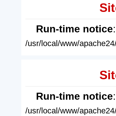
Sit
Run-time notice
/usr/local/www/apache24/
Sit
Run-time notice
/usr/local/www/apache24/