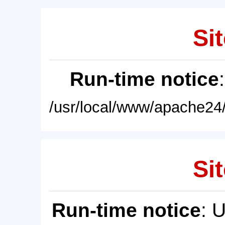
Sit
Run-time notice
/usr/local/www/apache24/
Sit
Run-time notice
: 