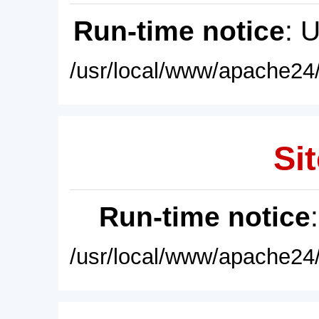
Run-time notice
: 
/usr/local/www/apache24/
Sit
Run-time notice
/usr/local/www/apache24/