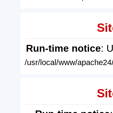
Sit
Run-time notice
: 
/usr/local/www/apache24/
Sit