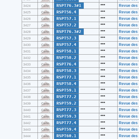
RSPT76.3#1
***
Revue des 
3424
Carte
RSPT56.4
***
Revue des 
3425
Carte
RSPT57.1
***
Revue des 
3426
Carte
RSPT57.2
***
Revue des 
3427
Carte
RSPT76.3#2
***
Revue des 
3428
Carte
RSPT57.3
***
Revue des 
3429
Carte
RSPT57.4
***
Revue des 
3430
Carte
RSPT58.1
***
Revue des 
3431
Carte
RSPT58.2
***
Revue des 
3432
Carte
RSPT76.4
***
Revue des 
3433
Carte
RSPT58.3
***
Revue des 
3434
Carte
RSPT77.1
***
Revue des 
3435
Carte
RSPT58.4
***
Revue des 
3436
Carte
RSPT59.1
***
Revue des 
3437
Carte
RSPT77.2
***
Revue des 
3438
Carte
RSPT59.2
***
Revue des 
3439
Carte
RSPT77.3
***
Revue des 
3440
Carte
RSPT59.3
***
Revue des 
3441
Carte
RSPT77.4
***
Revue des 
3442
Carte
RSPT59.4
***
Revue des 
3443
Carte
RSPT60.1
***
Revue des 
3444
Carte