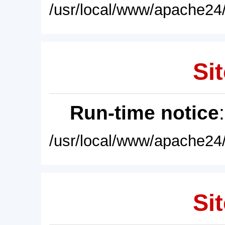
/usr/local/www/apache24/
Sit
Run-time notice
/usr/local/www/apache24/
Sit