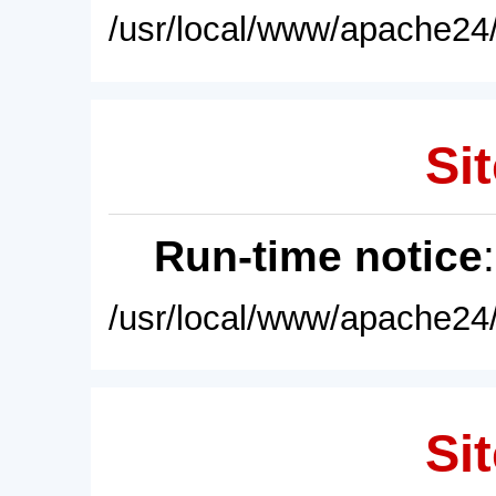
/usr/local/www/apache24/
Sit
Run-time notice
/usr/local/www/apache24/
Sit