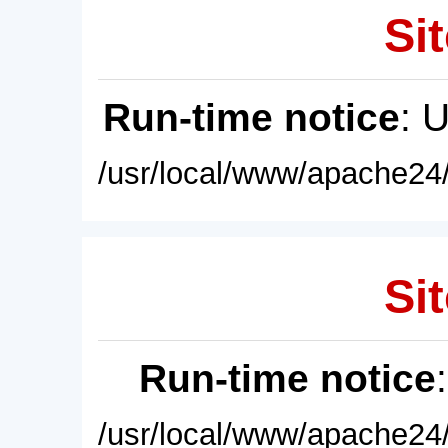
Sit
Run-time notice
: 
/usr/local/www/apache24/
Sit
Run-time notice
/usr/local/www/apache24/