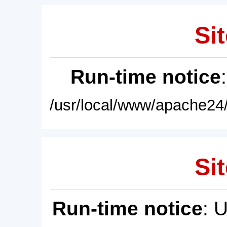
Sit
Run-time notice
/usr/local/www/apache24/
Sit
Run-time notice
: 