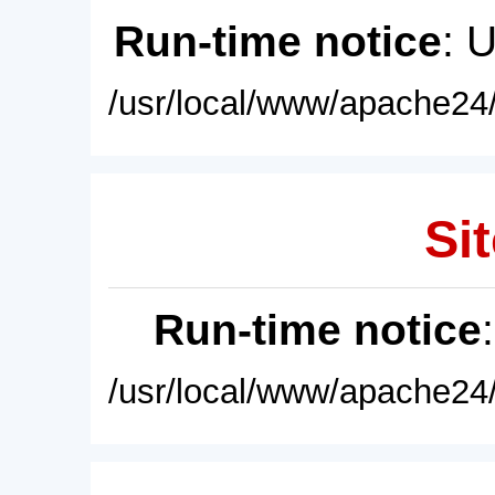
Run-time notice
: 
/usr/local/www/apache24/
Sit
Run-time notice
/usr/local/www/apache24/