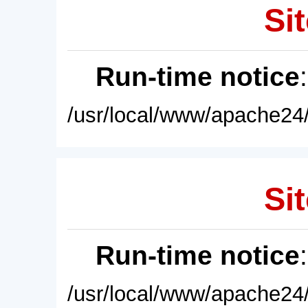
Sit
Run-time notice
/usr/local/www/apache24/
Sit
Run-time notice
/usr/local/www/apache24/