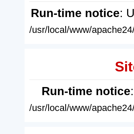
Run-time notice
: 
/usr/local/www/apache24/
Sit
Run-time notice
/usr/local/www/apache24/