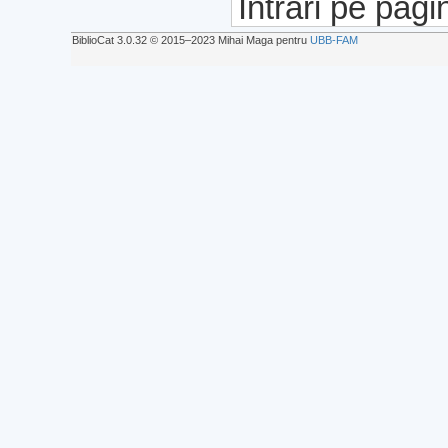
Intrări pe pagi
BiblioCat 3.0.32 © 2015‒2023 Mihai Maga pentru
UBB-FAM