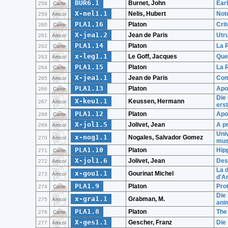
BUR6.1
Burnet, John
Ear
258
Carte
X-nel1.1
Nelis, Hubert
Not
259
Articol
PLA1.16
Platon
Crit
260
Carte
X-jea1.2
Jean de Paris
Utru
261
Articol
PLA1.14
Platon
La R
262
Carte
x-leg1.1
Le Goff, Jacques
Quel
263
Articol
PLA1.15
Platon
La R
264
Carte
X-jea1.1
Jean de Paris
Com
265
Articol
PLA1.13
Platon
Apo
266
Carte
Die 
X-keu1.1
Keussen, Hermann
267
Articol
erst
PLA1.12
Platon
Apo
268
Carte
X-jol1.5
Jolivet, Jean
A p
269
Articol
Univ
x-nog1.1
Nogales, Salvador Gomez
270
Articol
mus
PLA1.10
Platon
Hip
271
Carte
X-jol1.6
Jolivet, Jean
Des
272
Articol
La 
x-gou1.1
Gourinat Michel
273
Articol
d'Ar
PLA1.9
Platon
Pro
274
Carte
Die 
x-gra1.1
Grabman, M.
275
Articol
ani
PLA1.8
Platon
The 
276
Carte
X-ges1.1
Gescher, Franz
Die 
277
Articol