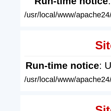
Run-time notice
/usr/local/www/apache24/
Sit
Run-time notice
: 
/usr/local/www/apache24/
Sit