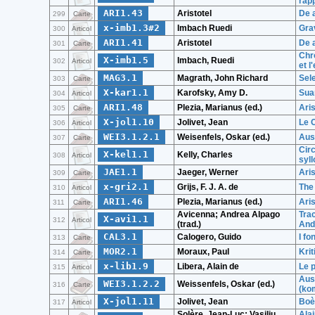
rap
ARI1.43
Aristotel
De 
299
Carte
x-imb1.3#2
Imbach Ruedi
Gra
300
Articol
ARI1.41
Aristotel
De 
301
Carte
Chro
X-imb1.5
Imbach, Ruedi
302
Articol
et 
MAG3.1
Magrath, John Richard
Sele
303
Carte
X-kar1.1
Karofsky, Amy D.
Suar
304
Articol
ARI1.48
Plezia, Marianus (ed.)
Ari
305
Carte
X-jol1.10
Jolivet, Jean
Le 
306
Articol
WEI3.1.2.1
Weisenfels, Oskar (ed.)
Aus
307
Carte
Cir
X-kel1.1
Kelly, Charles
308
Articol
syll
JAE1.1
Jaeger, Werner
Ari
309
Carte
x-gri2.1
Grijs, F. J. A. de
The
310
Articol
ARI1.46
Plezia, Marianus (ed.)
Aris
311
Carte
Avicenna; Andrea Alpago
Trac
X-avi1.1
312
Articol
(trad.)
And
CAL3.1
Calogero, Guido
I fo
313
Carte
MOR2.1
Moraux, Paul
Kri
314
Carte
x-lib1.9
Libera, Alain de
Le 
315
Articol
Aus
WEI3.1.2.2
Weissenfels, Oskar (ed.)
316
Carte
(ko
X-jol1.11
Jolivet, Jean
Boè
317
Articol
Solère, Jean-Luc; Vasiliu,
Alai