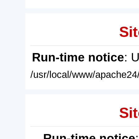
Sit
Run-time notice
: 
/usr/local/www/apache24/
Sit
Run-time notice