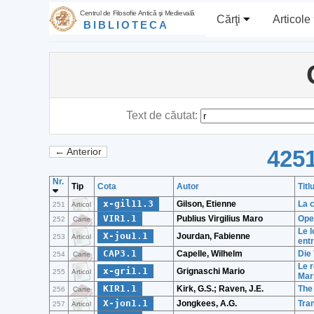
Centrul de Filosofie Antică şi Medievală
Cărţi
Articole
BIBLIOTECA
Text de căutat:
4251
← Anterior
Nr.
Tip
Cota
Autor
Titl
x-gil11.3
Gilson, Etienne
La 
251
Articol
VIR1.1
Publius Virgilius Maro
Ope
252
Carte
Le l
X-jou1.1
Jourdan, Fabienne
253
Articol
entr
CAP3.1
Capelle, Wilhelm
Die
254
Carte
Le r
x-gri1.1
Grignaschi Mario
255
Articol
Mar
KIR1.1
Kirk, G.S.; Raven, J.E.
The
256
Carte
X-jon1.1
Jongkees, A.G.
Tran
257
Articol