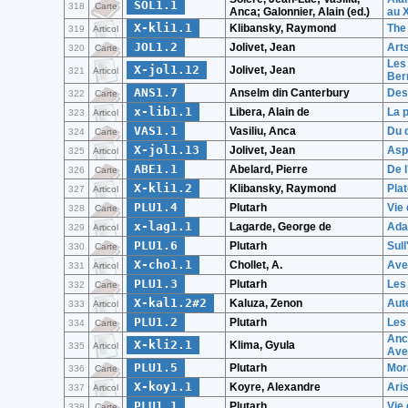
SOL1.1
318
Carte
Anca; Galonnier, Alain (ed.)
au X
X-kli1.1
Klibansky, Raymond
The 
319
Articol
JOL1.2
Jolivet, Jean
Art
320
Carte
Les
X-jol1.12
Jolivet, Jean
321
Articol
Ber
ANS1.7
Anselm din Canterbury
Desp
322
Carte
x-lib1.1
Libera, Alain de
La 
323
Articol
VAS1.1
Vasiliu, Anca
Du 
324
Carte
X-jol1.13
Jolivet, Jean
Asp
325
Articol
ABE1.1
Abelard, Pierre
De l
326
Carte
X-kli1.2
Klibansky, Raymond
Pla
327
Articol
PLU1.4
Plutarh
Vie
328
Carte
x-lag1.1
Lagarde, George de
Adap
329
Articol
PLU1.6
Plutarh
Sul
330
Carte
X-cho1.1
Chollet, A.
Ave
331
Articol
PLU1.3
Plutarh
Les 
332
Carte
X-kal1.2#2
Kaluza, Zenon
Aut
333
Articol
PLU1.2
Plutarh
Les 
334
Carte
Anc
X-kli2.1
Klima, Gyula
335
Articol
Ave
PLU1.5
Plutarh
Mora
336
Carte
X-koy1.1
Koyre, Alexandre
Ari
337
Articol
PLU1.1
Plutarh
Vie 
338
Carte