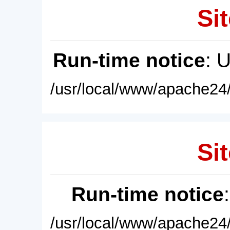
Sit
Run-time notice
: 
/usr/local/www/apache24/
Sit
Run-time notice
/usr/local/www/apache24/