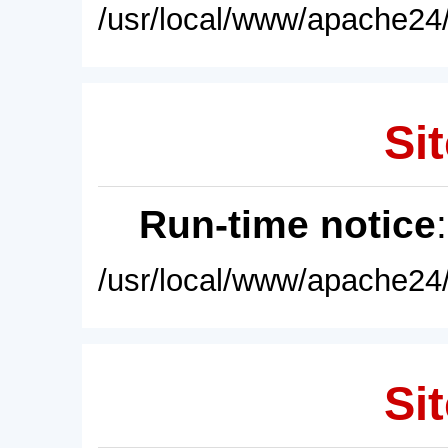
/usr/local/www/apache24/
Sit
Run-time notice
/usr/local/www/apache24/
Sit