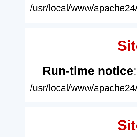
/usr/local/www/apache24/
Sit
Run-time notice
/usr/local/www/apache24/
Sit