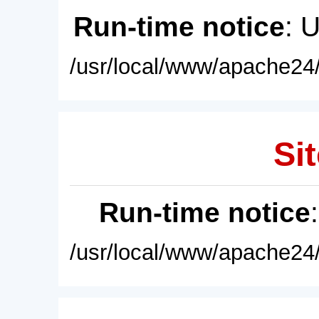
Run-time notice
: 
/usr/local/www/apache24/
Sit
Run-time notice
/usr/local/www/apache24/