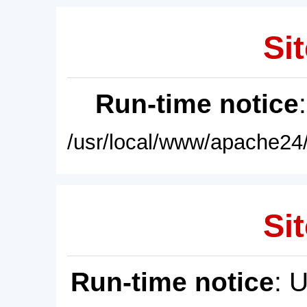
Sit
Run-time notice
/usr/local/www/apache24/
Sit
Run-time notice
: 