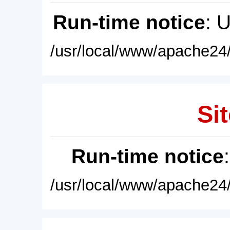
Run-time notice
: 
/usr/local/www/apache24/
Sit
Run-time notice
/usr/local/www/apache24/