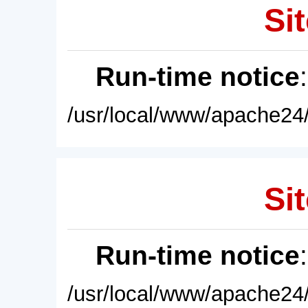
Sit
Run-time notice
/usr/local/www/apache24/
Sit
Run-time notice
/usr/local/www/apache24/