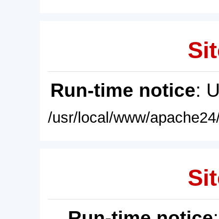
Sit
Run-time notice
: 
/usr/local/www/apache24/
Sit
Run-time notice