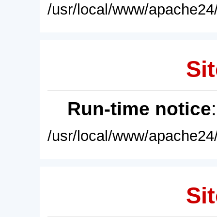
/usr/local/www/apache24/
Sit
Run-time notice
/usr/local/www/apache24/
Sit