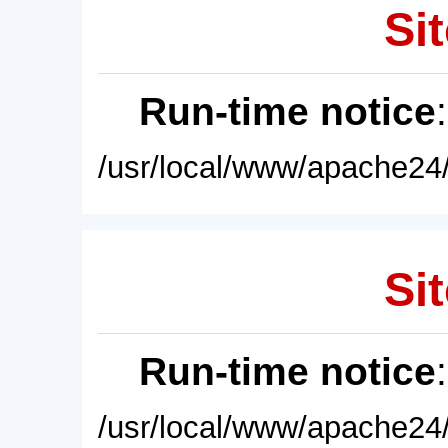
Sit
Run-time notice
/usr/local/www/apache24/
Sit
Run-time notice
/usr/local/www/apache24/