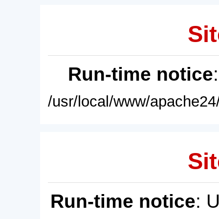
Sit
Run-time notice
/usr/local/www/apache24/
Sit
Run-time notice
: 