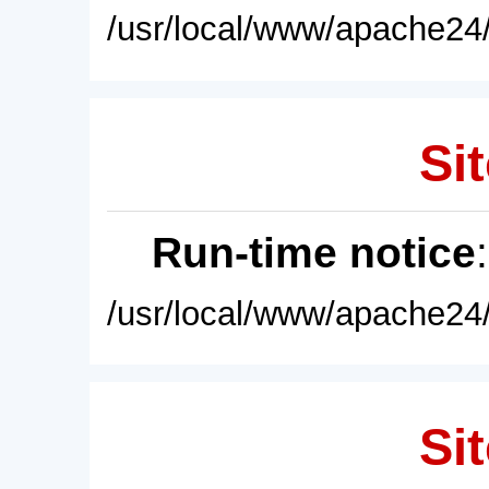
/usr/local/www/apache24/
Sit
Run-time notice
/usr/local/www/apache24/
Sit