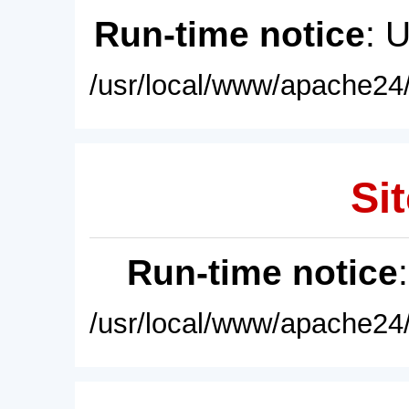
Run-time notice
: 
/usr/local/www/apache24/
Sit
Run-time notice
/usr/local/www/apache24/