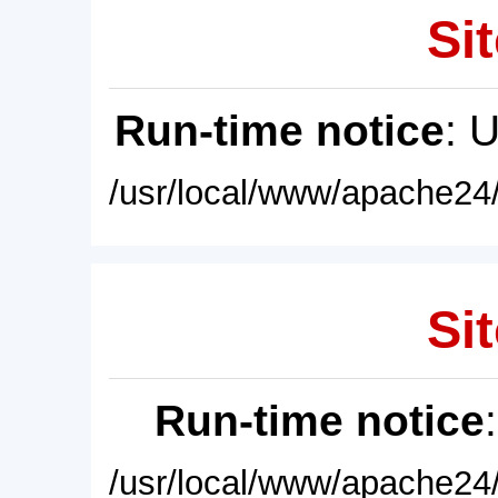
Sit
Run-time notice
: 
/usr/local/www/apache24/
Sit
Run-time notice
/usr/local/www/apache24/