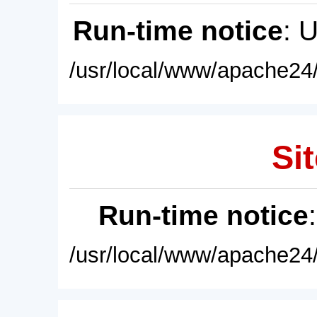
Run-time notice
: 
/usr/local/www/apache24/
Sit
Run-time notice
/usr/local/www/apache24/