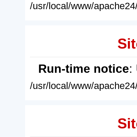
/usr/local/www/apache24/
Sit
Run-time notice
:
/usr/local/www/apache24/
Sit