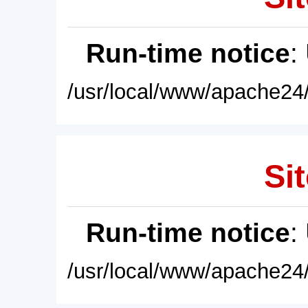
Run-time notice
:
/usr/local/www/apache24/
Sit
Run-time notice
:
/usr/local/www/apache24/