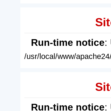
Sit
Run-time notice
:
/usr/local/www/apache24/
Sit
Run-time notice
: