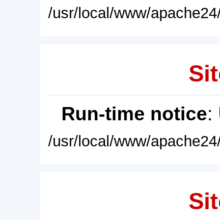
/usr/local/www/apache24/
Sit
Run-time notice
:
/usr/local/www/apache24/
Sit