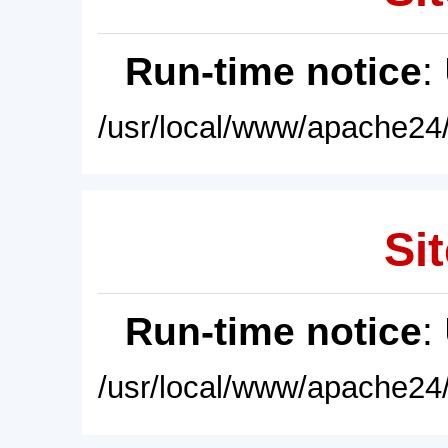
Run-time notice
:
/usr/local/www/apache24/
Sit
Run-time notice
:
/usr/local/www/apache24/