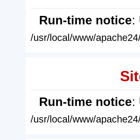
Run-time notice
:
/usr/local/www/apache24/
Sit
Run-time notice
:
/usr/local/www/apache24/