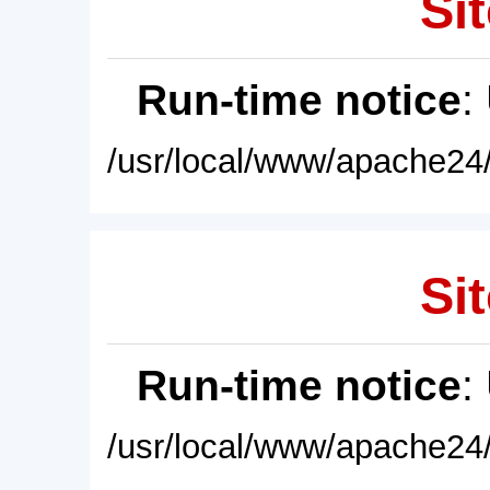
Sit
Run-time notice
:
/usr/local/www/apache24/
Sit
Run-time notice
:
/usr/local/www/apache24/