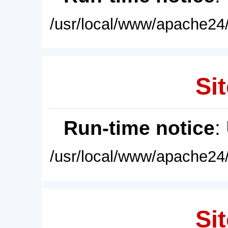
/usr/local/www/apache24/
Sit
Run-time notice
:
/usr/local/www/apache24/
Sit