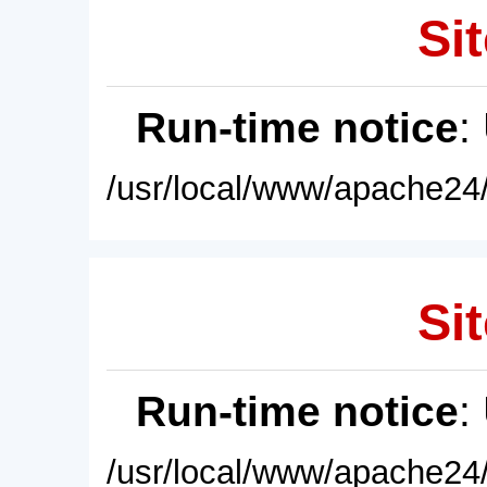
Sit
Run-time notice
:
/usr/local/www/apache24/
Sit
Run-time notice
:
/usr/local/www/apache24/