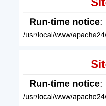
Sit
Run-time notice
:
/usr/local/www/apache24/
Sit
Run-time notice
:
/usr/local/www/apache24/