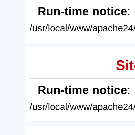
Run-time notice
:
/usr/local/www/apache24/
Sit
Run-time notice
:
/usr/local/www/apache24/