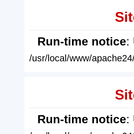
Sit
Run-time notice
:
/usr/local/www/apache24/
Sit
Run-time notice
: