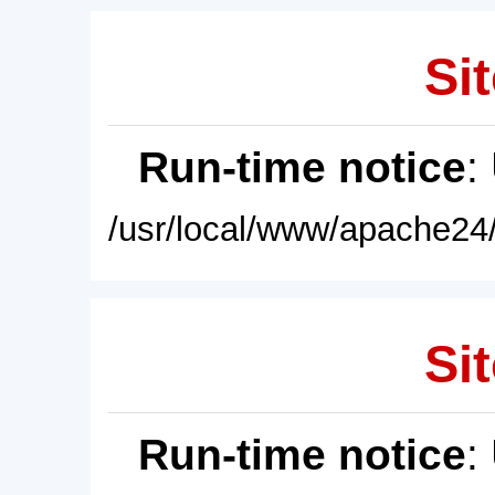
Sit
Run-time notice
:
/usr/local/www/apache24/
Sit
Run-time notice
: