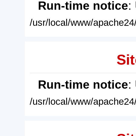
Run-time notice
:
/usr/local/www/apache24/
Sit
Run-time notice
:
/usr/local/www/apache24/