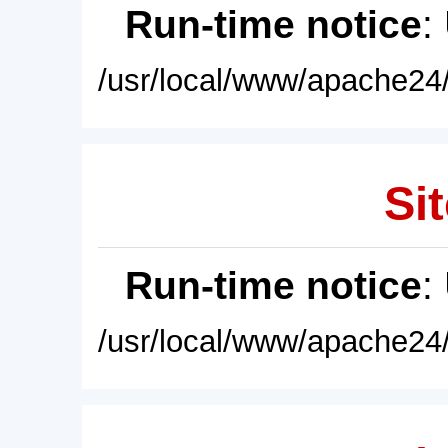
Run-time notice
:
/usr/local/www/apache24/
Sit
Run-time notice
:
/usr/local/www/apache24/