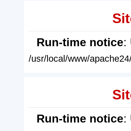
Sit
Run-time notice
:
/usr/local/www/apache24/
Sit
Run-time notice
: