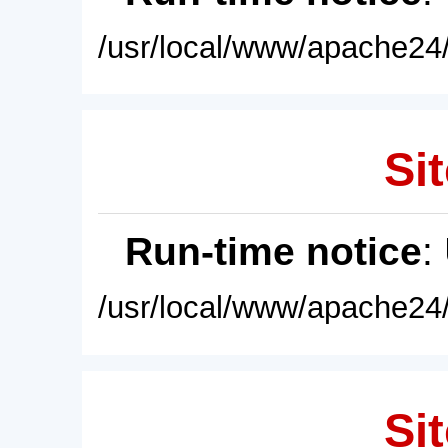
/usr/local/www/apache24/
Sit
Run-time notice
:
/usr/local/www/apache24/
Sit