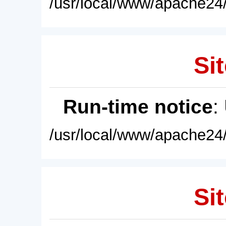
/usr/local/www/apache24/
Sit
Run-time notice
:
/usr/local/www/apache24/
Sit