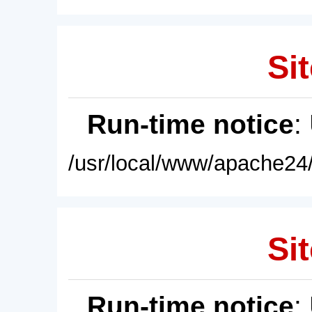
Sit
Run-time notice
:
/usr/local/www/apache24/
Sit
Run-time notice
: