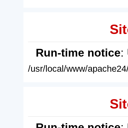
Sit
Run-time notice
:
/usr/local/www/apache24/
Sit
Run-time notice
: