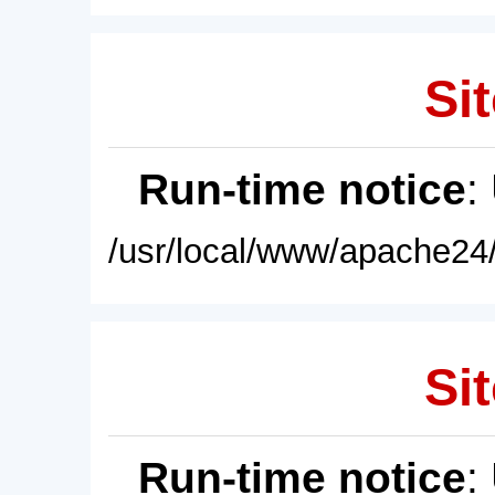
Sit
Run-time notice
:
/usr/local/www/apache24/
Sit
Run-time notice
: