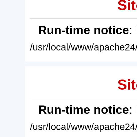
Sit
Run-time notice
:
/usr/local/www/apache24/
Sit
Run-time notice
:
/usr/local/www/apache24/