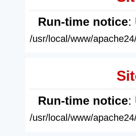
Run-time notice
:
/usr/local/www/apache24/
Sit
Run-time notice
:
/usr/local/www/apache24/