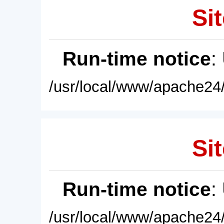
Sit
Run-time notice
:
/usr/local/www/apache24/
Sit
Run-time notice
:
/usr/local/www/apache24/