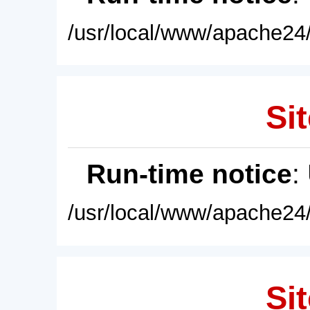
/usr/local/www/apache24/
Sit
Run-time notice
:
/usr/local/www/apache24/
Sit