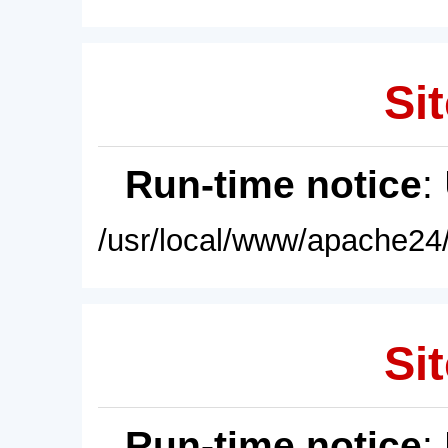
Sit
Run-time notice
:
/usr/local/www/apache24/
Sit
Run-time notice
: