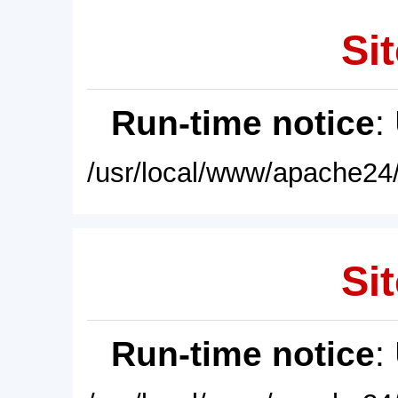
Sit
Run-time notice
:
/usr/local/www/apache24/
Sit
Run-time notice
: