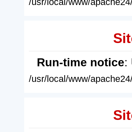
/usr/local/www/apache24/
Sit
Run-time notice
:
/usr/local/www/apache24/
Sit