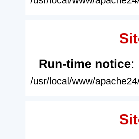
/usr/local/www/apache24/
Sit
Run-time notice
:
/usr/local/www/apache24/
Sit