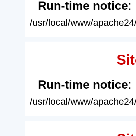
Run-time notice
:
/usr/local/www/apache24/
Sit
Run-time notice
:
/usr/local/www/apache24/