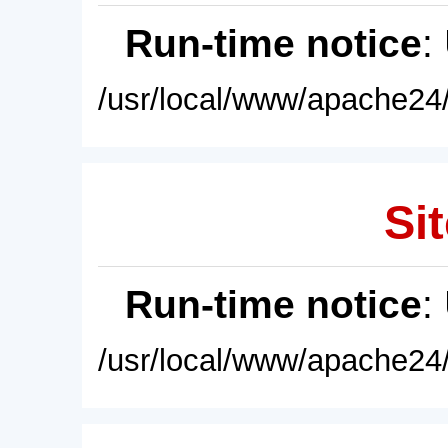
Run-time notice
:
/usr/local/www/apache24/
Sit
Run-time notice
:
/usr/local/www/apache24/