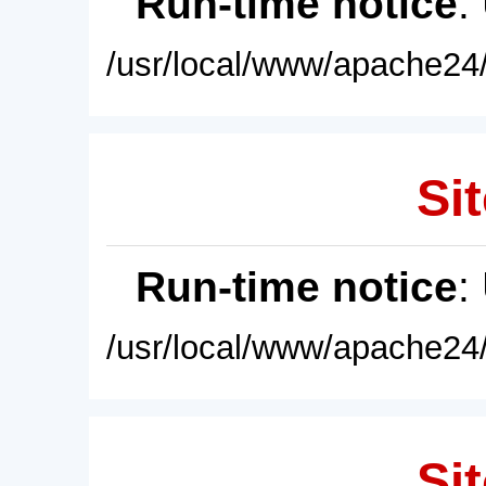
Run-time notice
:
/usr/local/www/apache24/
Sit
Run-time notice
:
/usr/local/www/apache24/
Sit