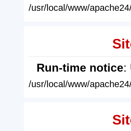
/usr/local/www/apache24/
Sit
Run-time notice
:
/usr/local/www/apache24/
Sit