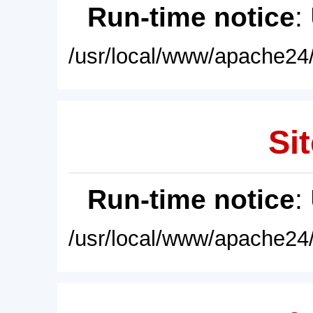
Run-time notice
:
/usr/local/www/apache24/
Sit
Run-time notice
:
/usr/local/www/apache24/