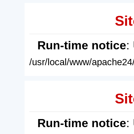
Sit
Run-time notice
:
/usr/local/www/apache24/
Sit
Run-time notice
: