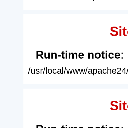
Sit
Run-time notice
:
/usr/local/www/apache24/
Sit