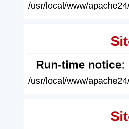
/usr/local/www/apache24/
Sit
Run-time notice
:
/usr/local/www/apache24/
Sit