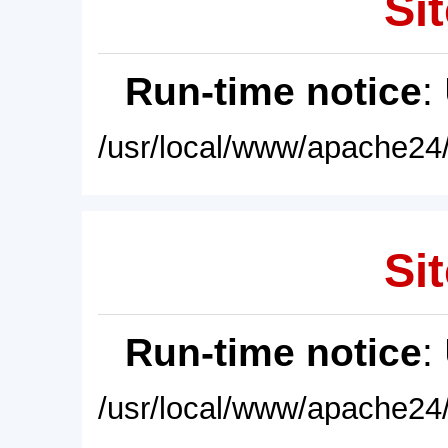
Sit
Run-time notice
:
/usr/local/www/apache24/
Sit
Run-time notice
:
/usr/local/www/apache24/