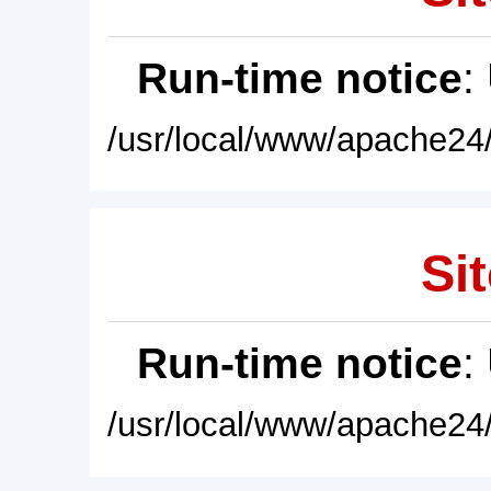
Run-time notice
:
/usr/local/www/apache24/
Sit
Run-time notice
:
/usr/local/www/apache24/