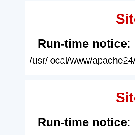
Sit
Run-time notice
:
/usr/local/www/apache24/
Sit
Run-time notice
: