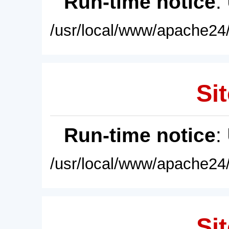
Run-time notice
:
/usr/local/www/apache24/
Sit
Run-time notice
:
/usr/local/www/apache24/
Sit