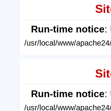
Sit
Run-time notice
:
/usr/local/www/apache24/
Sit
Run-time notice
:
/usr/local/www/apache24/