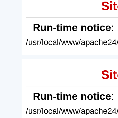
Sit
Run-time notice
:
/usr/local/www/apache24/
Sit
Run-time notice
:
/usr/local/www/apache24/