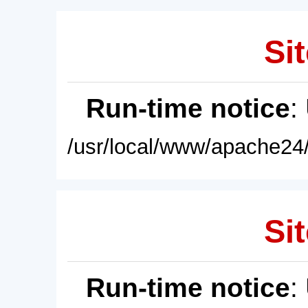
Sit
Run-time notice
:
/usr/local/www/apache24/
Sit
Run-time notice
: