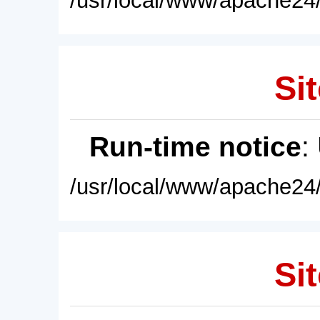
/usr/local/www/apache24/
Sit
Run-time notice
:
/usr/local/www/apache24/
Sit