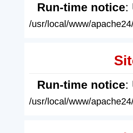
Run-time notice
:
/usr/local/www/apache24/
Sit
Run-time notice
:
/usr/local/www/apache24/