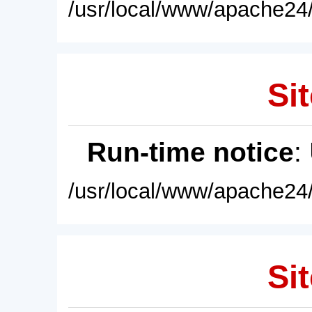
/usr/local/www/apache24/
Sit
Run-time notice
:
/usr/local/www/apache24/
Sit