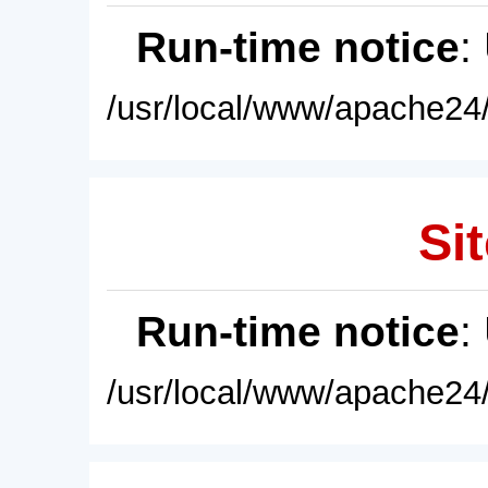
Run-time notice
:
/usr/local/www/apache24/
Sit
Run-time notice
:
/usr/local/www/apache24/