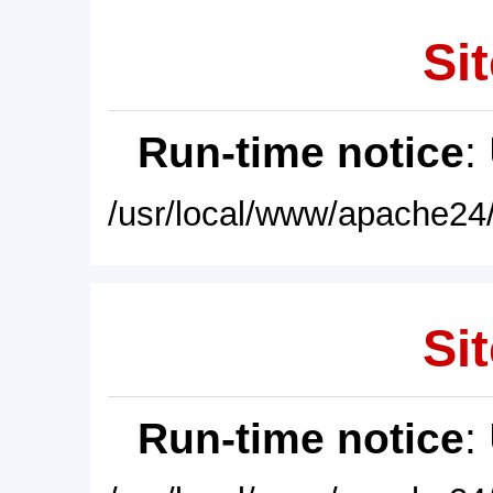
Sit
Run-time notice
:
/usr/local/www/apache24/
Sit
Run-time notice
: