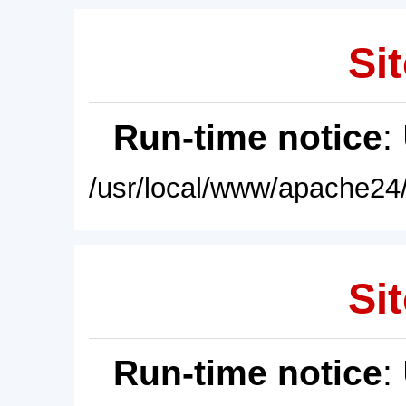
Sit
Run-time notice
:
/usr/local/www/apache24/
Sit
Run-time notice
: