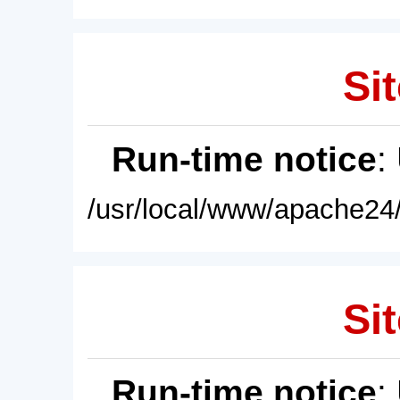
Sit
Run-time notice
:
/usr/local/www/apache24/
Sit
Run-time notice
: