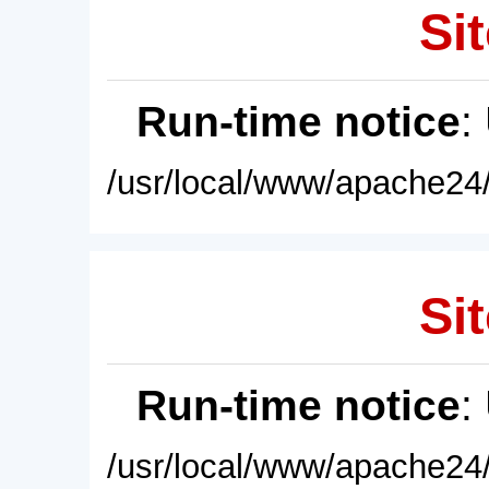
Sit
Run-time notice
:
/usr/local/www/apache24/
Sit
Run-time notice
:
/usr/local/www/apache24/