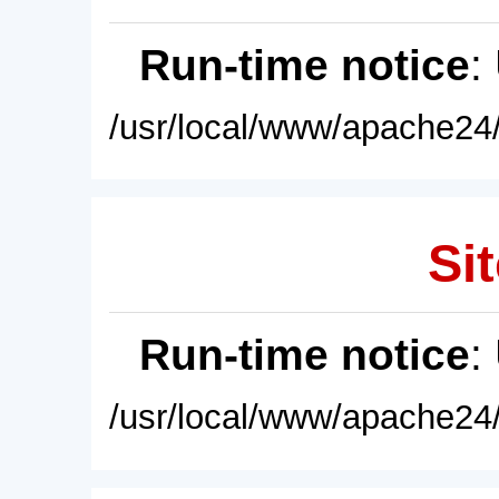
Run-time notice
:
/usr/local/www/apache24/
Sit
Run-time notice
:
/usr/local/www/apache24/