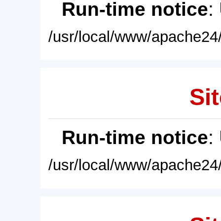
Run-time notice
:
/usr/local/www/apache24/
Sit
Run-time notice
:
/usr/local/www/apache24/