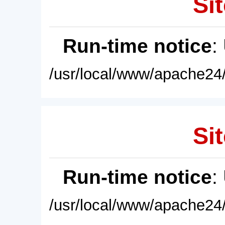
Sit
Run-time notice
:
/usr/local/www/apache24/
Sit
Run-time notice
:
/usr/local/www/apache24/