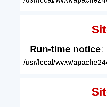
/usr/local/www/apache24/
Sit
Run-time notice
:
/usr/local/www/apache24/
Sit