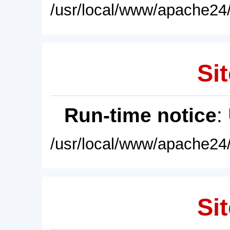
/usr/local/www/apache24/
Sit
Run-time notice
:
/usr/local/www/apache24/
Sit