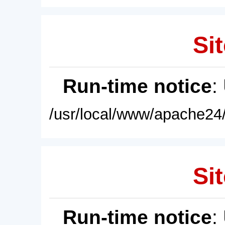
Sit
Run-time notice
:
/usr/local/www/apache24/
Sit
Run-time notice
: