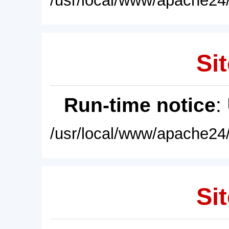
/usr/local/www/apache24/
Sit
Run-time notice
:
/usr/local/www/apache24/
Sit