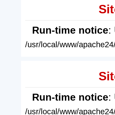
Sit
Run-time notice
:
/usr/local/www/apache24/
Sit
Run-time notice
:
/usr/local/www/apache24/