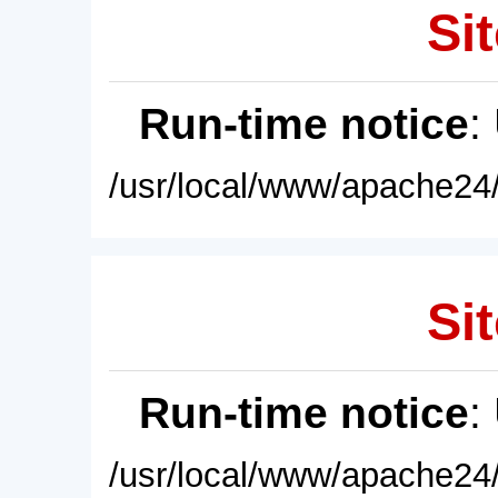
Sit
Run-time notice
:
/usr/local/www/apache24/
Sit
Run-time notice
:
/usr/local/www/apache24/