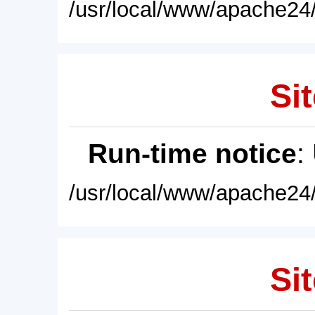
/usr/local/www/apache24/
Sit
Run-time notice
:
/usr/local/www/apache24/
Sit