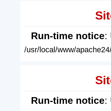
Sit
Run-time notice
:
/usr/local/www/apache24/
Sit
Run-time notice
: