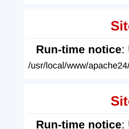
Sit
Run-time notice
:
/usr/local/www/apache24/
Sit
Run-time notice
: