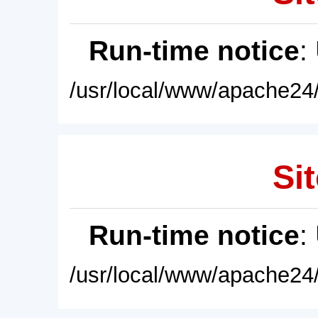
Run-time notice
:
/usr/local/www/apache24/
Sit
Run-time notice
:
/usr/local/www/apache24/