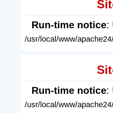
Sit
Run-time notice
:
/usr/local/www/apache24/
Sit
Run-time notice
:
/usr/local/www/apache24/