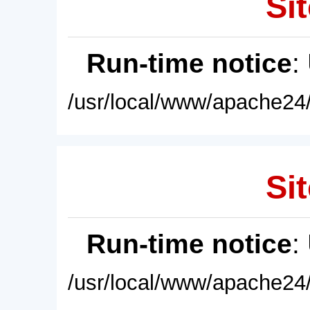
Sit
Run-time notice
:
/usr/local/www/apache24/
Sit
Run-time notice
:
/usr/local/www/apache24/