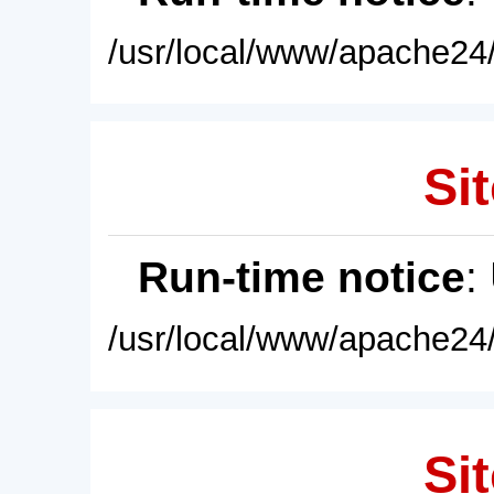
/usr/local/www/apache24/
Sit
Run-time notice
:
/usr/local/www/apache24/
Sit