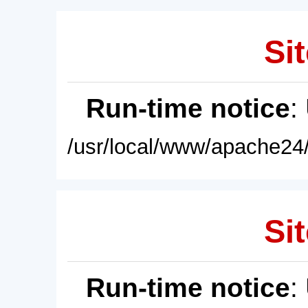
Sit
Run-time notice
:
/usr/local/www/apache24/
Sit
Run-time notice
: