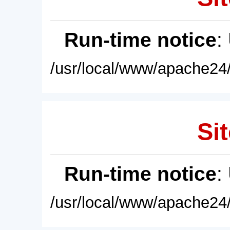
Run-time notice
:
/usr/local/www/apache24/
Sit
Run-time notice
:
/usr/local/www/apache24/