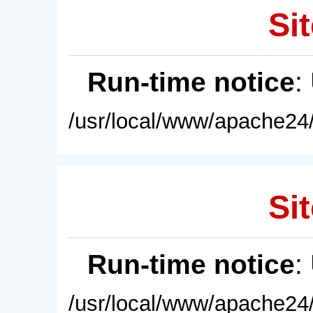
Sit
Run-time notice
:
/usr/local/www/apache24/
Sit
Run-time notice
:
/usr/local/www/apache24/