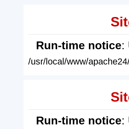
Sit
Run-time notice
:
/usr/local/www/apache24/
Sit
Run-time notice
: