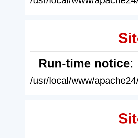
/usr/local/www/apache24/
Sit
Run-time notice
:
/usr/local/www/apache24/
Sit