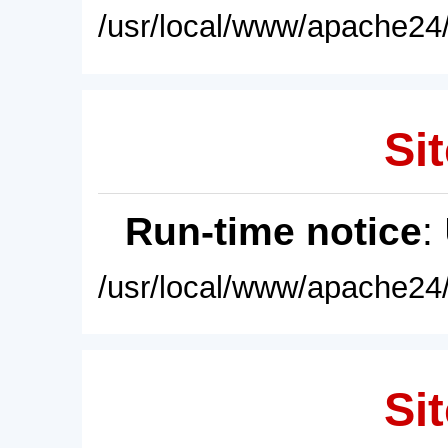
/usr/local/www/apache24/
Sit
Run-time notice
:
/usr/local/www/apache24/
Sit