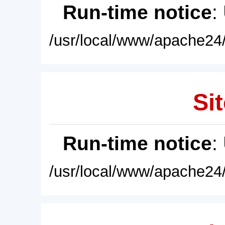
Run-time notice
:
/usr/local/www/apache24/
Sit
Run-time notice
:
/usr/local/www/apache24/