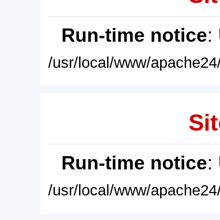
Run-time notice
:
/usr/local/www/apache24/
Sit
Run-time notice
:
/usr/local/www/apache24/