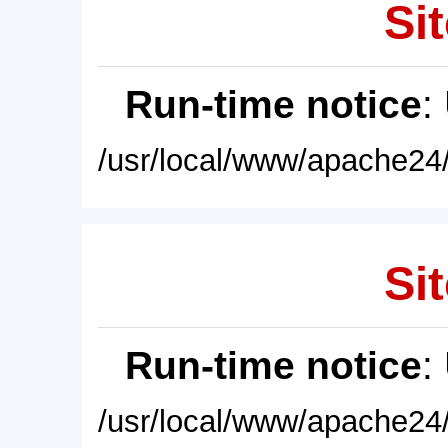
Sit
Run-time notice
:
/usr/local/www/apache24/
Sit
Run-time notice
:
/usr/local/www/apache24/