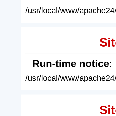
/usr/local/www/apache24/
Sit
Run-time notice
:
/usr/local/www/apache24/
Sit