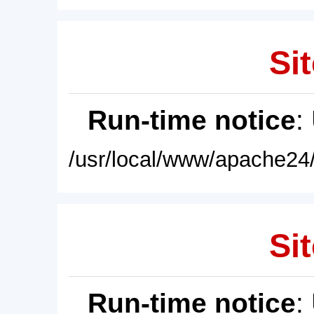
Sit
Run-time notice
:
/usr/local/www/apache24/
Sit
Run-time notice
: