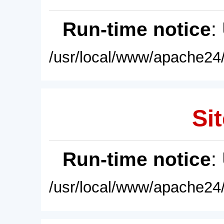
Run-time notice
:
/usr/local/www/apache24/
Sit
Run-time notice
:
/usr/local/www/apache24/