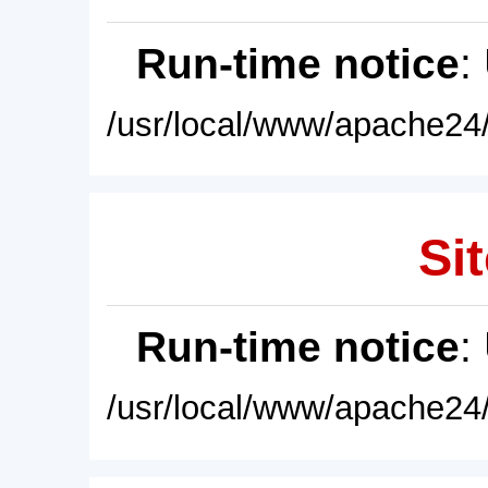
Run-time notice
:
/usr/local/www/apache24/
Sit
Run-time notice
:
/usr/local/www/apache24/