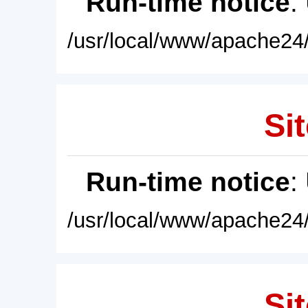
Run-time notice
:
/usr/local/www/apache24/
Sit
Run-time notice
:
/usr/local/www/apache24/
Sit