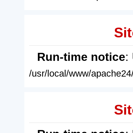
Sit
Run-time notice
:
/usr/local/www/apache24/
Sit