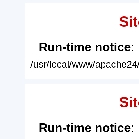
Sit
Run-time notice
:
/usr/local/www/apache24/
Sit
Run-time notice
: