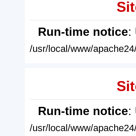
Sit
Run-time notice
:
/usr/local/www/apache24/
Sit
Run-time notice
:
/usr/local/www/apache24/