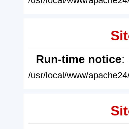
/usr/local/www/apache24/
Sit
Run-time notice
:
/usr/local/www/apache24/
Sit