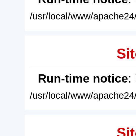
/usr/local/www/apache24/
Sit
Run-time notice
:
/usr/local/www/apache24/
Sit