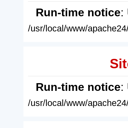
Run-time notice
:
/usr/local/www/apache24/
Sit
Run-time notice
:
/usr/local/www/apache24/