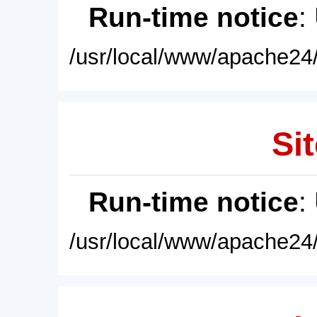
Run-time notice
:
/usr/local/www/apache24/
Sit
Run-time notice
:
/usr/local/www/apache24/