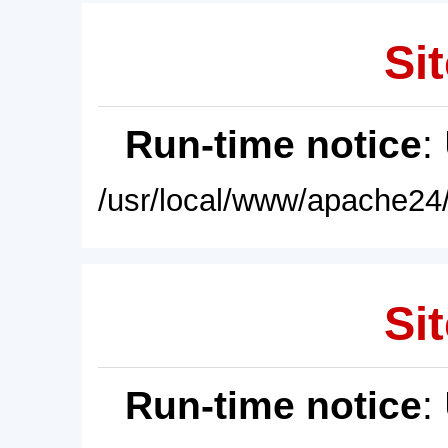
Sit
Run-time notice
:
/usr/local/www/apache24/
Sit
Run-time notice
: