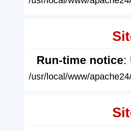
/usr/local/www/apache24/
Sit
Run-time notice
:
/usr/local/www/apache24/
Sit