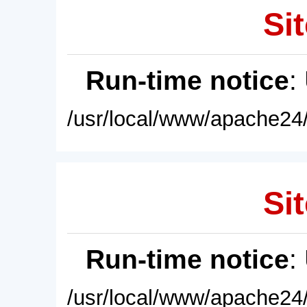
Sit
Run-time notice
:
/usr/local/www/apache24/
Sit
Run-time notice
:
/usr/local/www/apache24/