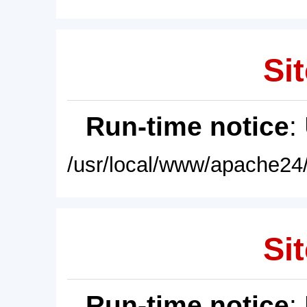
Sit
Run-time notice
:
/usr/local/www/apache24/
Sit
Run-time notice
: