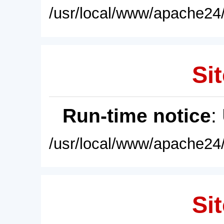
/usr/local/www/apache24/
Sit
Run-time notice
:
/usr/local/www/apache24/
Sit