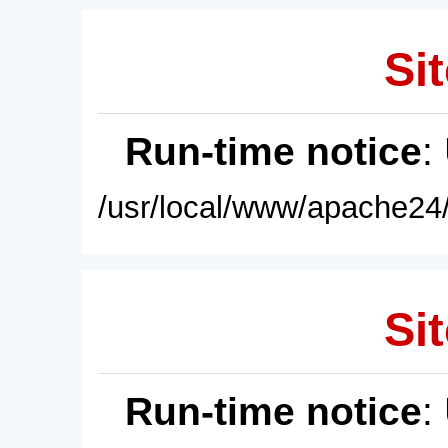
Sit
Run-time notice
:
/usr/local/www/apache24/
Sit
Run-time notice
: