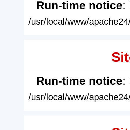
Run-time notice
:
/usr/local/www/apache24/
Sit
Run-time notice
:
/usr/local/www/apache24/