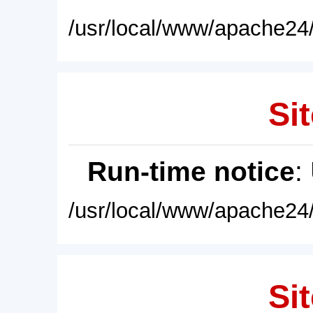
/usr/local/www/apache24/
Sit
Run-time notice
:
/usr/local/www/apache24/
Sit