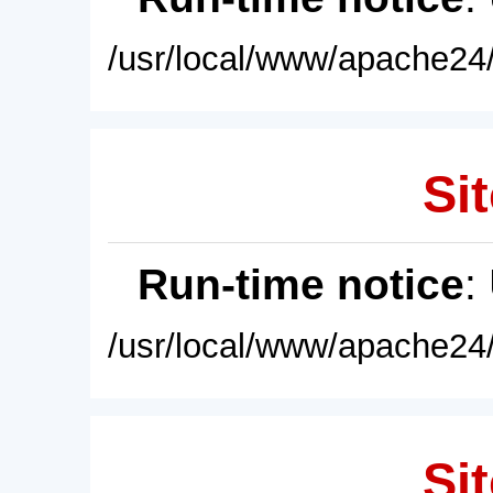
/usr/local/www/apache24/
Sit
Run-time notice
:
/usr/local/www/apache24/
Sit