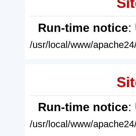
Sit
Run-time notice
:
/usr/local/www/apache24/
Sit
Run-time notice
:
/usr/local/www/apache24/