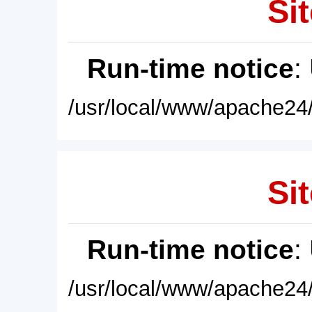
Sit
Run-time notice
:
/usr/local/www/apache24/
Sit
Run-time notice
:
/usr/local/www/apache24/