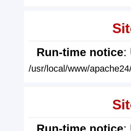
Sit
Run-time notice
:
/usr/local/www/apache24/
Sit
Run-time notice
: