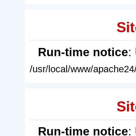
Sit
Run-time notice
:
/usr/local/www/apache24/
Sit
Run-time notice
: