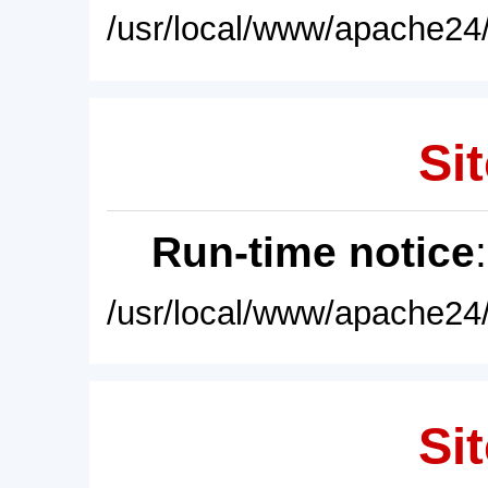
/usr/local/www/apache24/
Sit
Run-time notice
/usr/local/www/apache24/
Sit