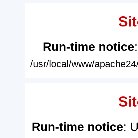
Sit
Run-time notice
/usr/local/www/apache24/
Sit
Run-time notice
: 