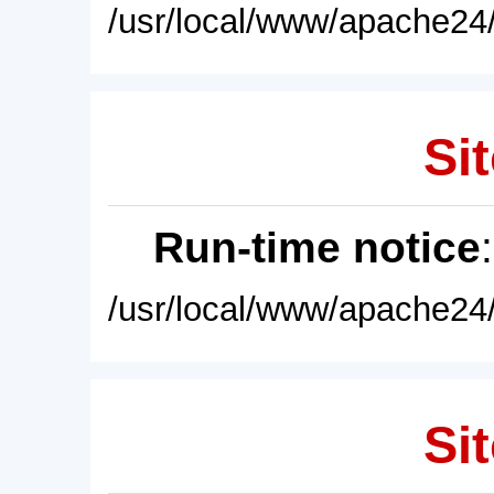
/usr/local/www/apache24/
Sit
Run-time notice
/usr/local/www/apache24/
Sit