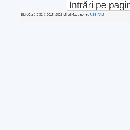
Intrări pe pagi
BiblioCat 3.0.32 © 2015‒2023 Mihai Maga pentru
UBB-FAM