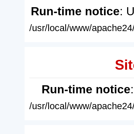
Run-time notice
: 
/usr/local/www/apache24/
Sit
Run-time notice
/usr/local/www/apache24/