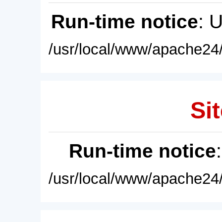
Run-time notice
: 
/usr/local/www/apache24/
Sit
Run-time notice
/usr/local/www/apache24/