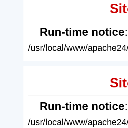
Sit
Run-time notice
/usr/local/www/apache24/
Sit
Run-time notice
/usr/local/www/apache24/