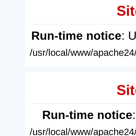
Sit
Run-time notice
: 
/usr/local/www/apache24/
Sit
Run-time notice
/usr/local/www/apache24/