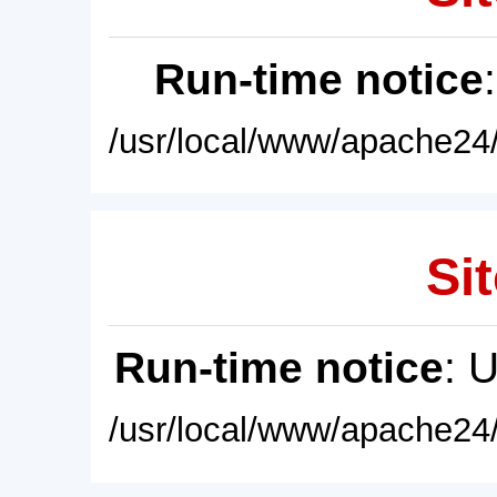
Run-time notice
/usr/local/www/apache24/
Sit
Run-time notice
: 
/usr/local/www/apache24/