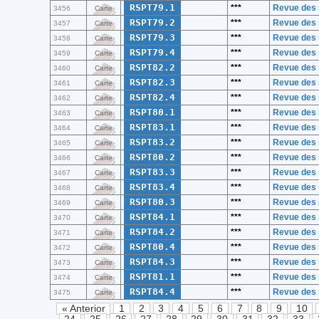
RSPT79.1
***
Revue des 
3456
Carte
RSPT79.2
***
Revue des 
3457
Carte
RSPT79.3
***
Revue des 
3458
Carte
RSPT79.4
***
Revue des 
3459
Carte
RSPT82.2
***
Revue des 
3460
Carte
RSPT82.3
***
Revue des 
3461
Carte
RSPT82.4
***
Revue des 
3462
Carte
RSPT80.1
***
Revue des 
3463
Carte
RSPT83.1
***
Revue des 
3464
Carte
RSPT83.2
***
Revue des 
3465
Carte
RSPT80.2
***
Revue des 
3466
Carte
RSPT83.3
***
Revue des 
3467
Carte
RSPT83.4
***
Revue des 
3468
Carte
RSPT80.3
***
Revue des 
3469
Carte
RSPT84.1
***
Revue des 
3470
Carte
RSPT84.2
***
Revue des 
3471
Carte
RSPT80.4
***
Revue des 
3472
Carte
RSPT84.3
***
Revue des 
3473
Carte
RSPT81.1
***
Revue des 
3474
Carte
RSPT84.4
***
Revue des 
3475
Carte
« Anterior
1
2
3
4
5
6
7
8
9
10