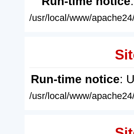
Run-time notice
/usr/local/www/apache24/
Sit
Run-time notice
: 
/usr/local/www/apache24/
Sit