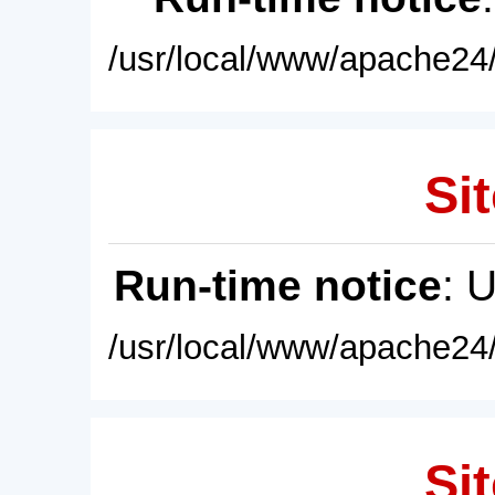
/usr/local/www/apache24/
Sit
Run-time notice
: 
/usr/local/www/apache24/
Sit