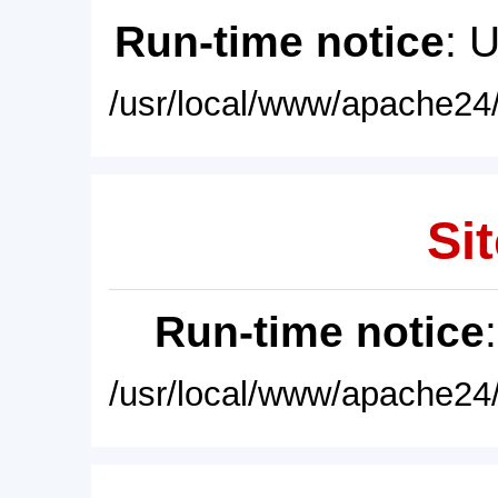
Run-time notice
: 
/usr/local/www/apache24/
Sit
Run-time notice
/usr/local/www/apache24/