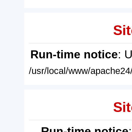
Sit
Run-time notice
: 
/usr/local/www/apache24/
Sit
Run-time notice