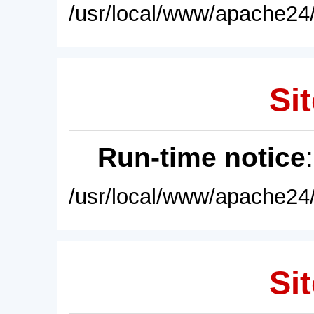
/usr/local/www/apache24/
Sit
Run-time notice
/usr/local/www/apache24/
Sit