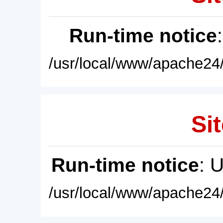
Run-time notice
/usr/local/www/apache24/
Sit
Run-time notice
: 
/usr/local/www/apache24/