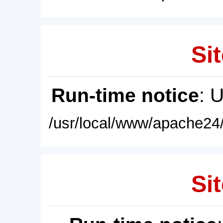
Sit
Run-time notice
: 
/usr/local/www/apache24/
Sit