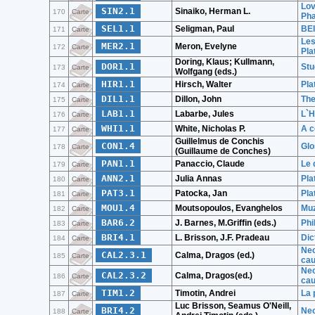
Lov
SIN2.1
Sinaiko, Herman L.
170
Carte
Pha
SEL1.1
Seligman, Paul
BEI
171
Carte
Les
MER2.1
Meron, Evelyne
172
Carte
Pla
Doring, Klaus; Kullmann,
DOR1.1
Stu
173
Carte
Wolfgang (eds.)
HIR1.1
Hirsch, Walter
Pla
174
Carte
DIL1.1
Dillon, John
The
175
Carte
LAB1.1
Labarbe, Jules
L`H
176
Carte
WHI1.1
White, Nicholas P.
A c
177
Carte
Guillelmus de Conchis
CON1.4
Glo
178
Carte
(Guillaume de Conches)
PAN1.1
Panaccio, Claude
Le 
179
Carte
ANN2.1
Julia Annas
Pla
180
Carte
PAT3.1
Patocka, Jan
Pla
181
Carte
MOU1.4
Moutsopoulos, Evanghelos
Muz
182
Carte
BAR6.2
J. Barnes, M.Griffin (eds.)
Phi
183
Carte
BRI4.1
L. Brisson, J.F. Pradeau
Dic
184
Carte
Neo
CAL2.3.1
Calma, Dragos (ed.)
185
Carte
cau
Neo
CAL2.3.2
Calma, Dragos(ed.)
186
Carte
cau
TIM1.2
Timotin, Andrei
La 
187
Carte
Luc Brisson, Seamus O'Neill,
BRI4.2
Neo
188
Carte