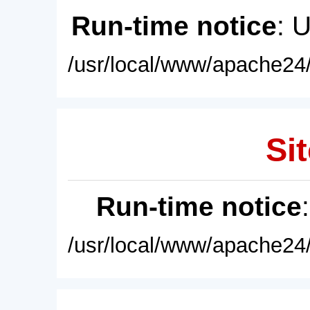
Run-time notice
: 
/usr/local/www/apache24/
Sit
Run-time notice
/usr/local/www/apache24/