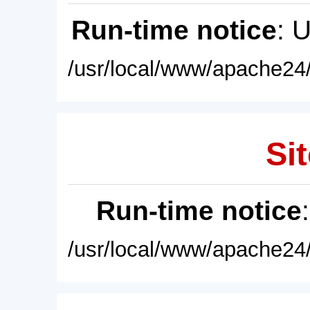
Run-time notice
: 
/usr/local/www/apache24/
Sit
Run-time notice
/usr/local/www/apache24/