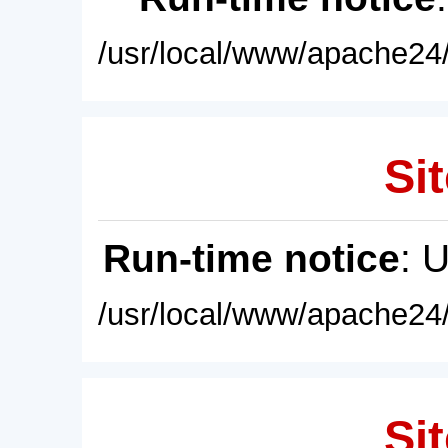
/usr/local/www/apache24/
Sit
Run-time notice
: 
/usr/local/www/apache24/
Sit