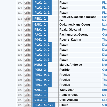
PLA1.2.4
Platon
Pla
109
Carte
PLA1.2.3
Platon
Pla
110
Carte
PLA1.2.1
Platon
Pla
111
Carte
Renéville, Jacques Rolland
Ess
REN1.1
112
Carte
de
les
GAD1.1
Gadamer, Hans-Georg
La 
113
Carte
REA1.1
Reale, Giovanni
Per
114
Carte
PAC1.1
Pachymeres, George
Com
115
Carte
ROG1.2
Rogers, Kathrin
The
116
Carte
PLA1.3.1
Platon
Dia
117
Carte
PLA1.3.2
Platon
Dia
118
Carte
PLA1.3.3
Platon
Dia
119
Carte
PLA1.3.5
Platon
Dia
120
Carte
MUR2.1
Muralt, Andre de
Neo
121
Carte
POR2.2
Porfirio
Com
122
Carte
PRO1.9.1
Proclus
The
123
Carte
PRO1.9.2
Proclus
The
124
Carte
PRO1.9.4
Proclus
The
125
Carte
WAH1.1
Wahl, Jean
Etu
126
Carte
BRA1.1
Remy Brague
Du 
127
Carte
DIE3.1
Dies, Auguste
La 
128
Carte
PLA1.5.4.2
Platon
Oeu
129
Carte