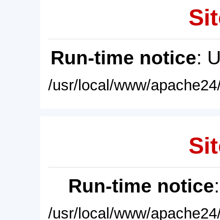
Sit
Run-time notice
: 
/usr/local/www/apache24/
Sit
Run-time notice
/usr/local/www/apache24/