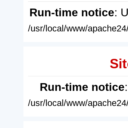
Run-time notice
: 
/usr/local/www/apache24/
Sit
Run-time notice
/usr/local/www/apache24/