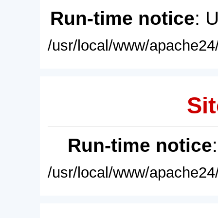
Run-time notice
: 
/usr/local/www/apache24/
Sit
Run-time notice
/usr/local/www/apache24/