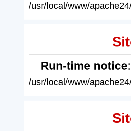
/usr/local/www/apache24/
Sit
Run-time notice
/usr/local/www/apache24/
Sit