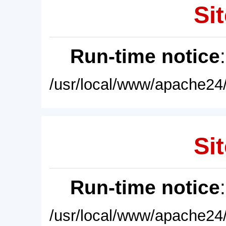
Sit
Run-time notice
/usr/local/www/apache24/
Sit
Run-time notice
/usr/local/www/apache24/