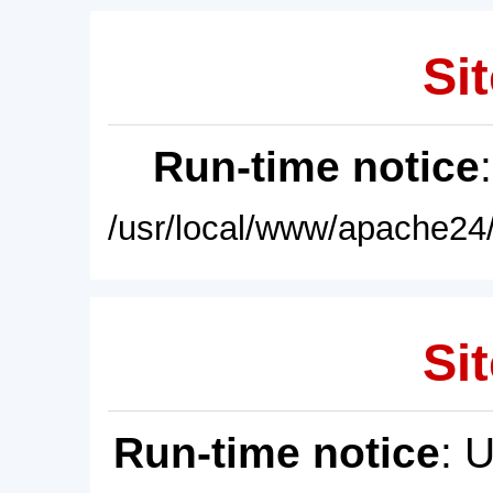
Sit
Run-time notice
/usr/local/www/apache24/
Sit
Run-time notice
: 