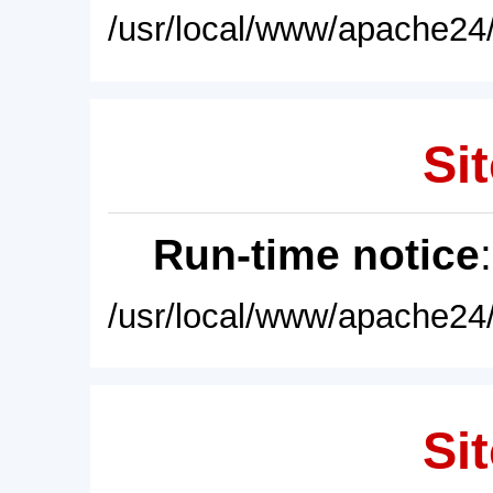
/usr/local/www/apache24/
Sit
Run-time notice
/usr/local/www/apache24/
Sit