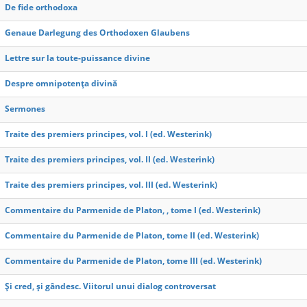
De fide orthodoxa
Genaue Darlegung des Orthodoxen Glaubens
Lettre sur la toute-puissance divine
Despre omnipotenţa divină
Sermones
Traite des premiers principes, vol. I (ed. Westerink)
Traite des premiers principes, vol. II (ed. Westerink)
Traite des premiers principes, vol. III (ed. Westerink)
Commentaire du Parmenide de Platon, , tome I (ed. Westerink)
Commentaire du Parmenide de Platon, tome II (ed. Westerink)
Commentaire du Parmenide de Platon, tome III (ed. Westerink)
Și cred, și gândesc. Viitorul unui dialog controversat