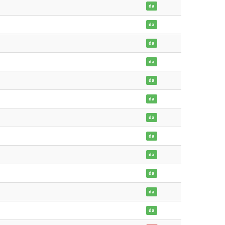
da
da
da
da
da
da
da
da
da
da
da
da