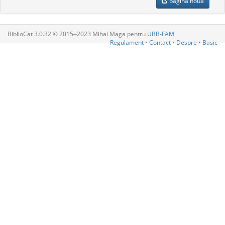
pagină nouă
BiblioCat 3.0.32 © 2015‒2023 Mihai Maga pentru
UBB-FAM
Regulament
•
Contact
•
Despre
•
Basic